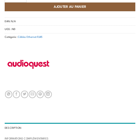
AJOUTER AU PANIER
EAN:
N/A
UGS :
ND
Catégorie :
Câbles Ethernet RJ45
DESCRIPTION
INFORMATIONS COMPLÉMENTAIRES