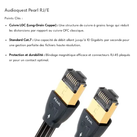
Audioquest Pearl RJ/E
Points Clés :
Cuivre LGC (Long-Grain Copper) :
Une structure de cuivre à grains longs qui réduit
les distorsions par rapport au cuivre OFC classique.
Standard Cat.7 :
Une capacité de débit allant jusqu’à 10 Gigabits par seconde pour
une gestion parfaite des fichiers haute résolution.
Protection et durabilité :
Blindage magnétique efficace et connecteurs RJ-45 plaqués
or pour un contact optimal.