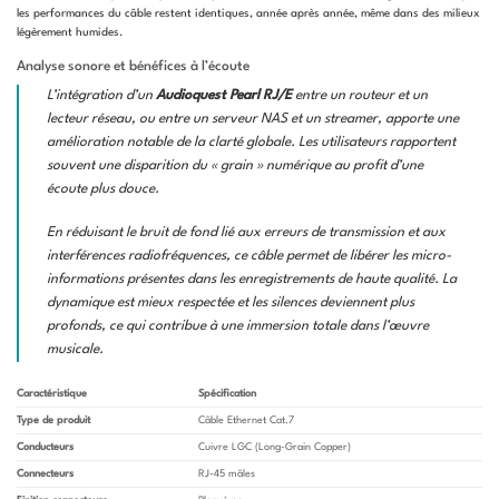
les performances du câble restent identiques, année après année, même dans des milieux
légèrement humides.
Analyse sonore et bénéfices à l’écoute
L’intégration d’un
Audioquest Pearl RJ/E
entre un routeur et un
lecteur réseau, ou entre un serveur NAS et un streamer, apporte une
amélioration notable de la clarté globale. Les utilisateurs rapportent
souvent une disparition du « grain » numérique au profit d’une
écoute plus douce.
En réduisant le bruit de fond lié aux erreurs de transmission et aux
interférences radiofréquences, ce câble permet de libérer les micro-
informations présentes dans les enregistrements de haute qualité. La
dynamique est mieux respectée et les silences deviennent plus
profonds, ce qui contribue à une immersion totale dans l’œuvre
musicale.
Caractéristique
Spécification
Type de produit
Câble Ethernet Cat.7
Conducteurs
Cuivre LGC (Long-Grain Copper)
Connecteurs
RJ-45 mâles