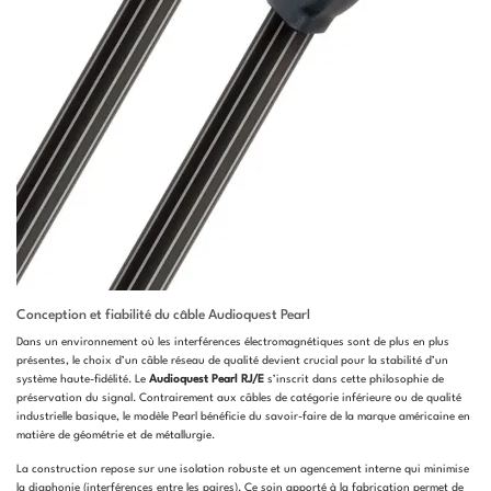
Conception et fiabilité du câble Audioquest Pearl
Dans un environnement où les interférences électromagnétiques sont de plus en plus
présentes, le choix d’un câble réseau de qualité devient crucial pour la stabilité d’un
système haute-fidélité. Le
Audioquest Pearl RJ/E
s’inscrit dans cette philosophie de
préservation du signal. Contrairement aux câbles de catégorie inférieure ou de qualité
industrielle basique, le modèle Pearl bénéficie du savoir-faire de la marque américaine en
matière de géométrie et de métallurgie.
La construction repose sur une isolation robuste et un agencement interne qui minimise
la diaphonie (interférences entre les paires). Ce soin apporté à la fabrication permet de