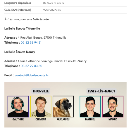
Longueurs disponibles
De 0,75 m à 5 m
Code EAN (référence)
92592027985
À très vite pour une belle écoute
.
La Belle Écoute Thionville
Adresse
: 4 Rue Abel Gance, 57100 Thionville
Téléphone
:
03 82 53 94 31
La Belle Écoute Nancy
Adresse
: 4 Rue Catherine Sauvage, 54270 Essey-lès-Nancy
Téléphone
:
03 57 29 83 30
Email
:
contact@labelleecoute.fr