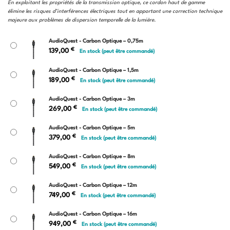
En exploitant les propriétés de la transmission optique, ce cordon haut de gamme
à
élimine les risques d’interférences électriques tout en apportant une correction technique
949,00 €
majeure aux problèmes de dispersion temporelle de la lumière.
AudioQuest - Carbon Optique – 0,75m
€
139,00
En stock (peut être commandé)
AudioQuest - Carbon Optique – 1,5m
€
189,00
En stock (peut être commandé)
AudioQuest - Carbon Optique – 3m
€
269,00
En stock (peut être commandé)
AudioQuest - Carbon Optique – 5m
€
379,00
En stock (peut être commandé)
AudioQuest - Carbon Optique – 8m
€
549,00
En stock (peut être commandé)
AudioQuest - Carbon Optique – 12m
€
749,00
En stock (peut être commandé)
AudioQuest - Carbon Optique – 16m
€
949,00
En stock (peut être commandé)