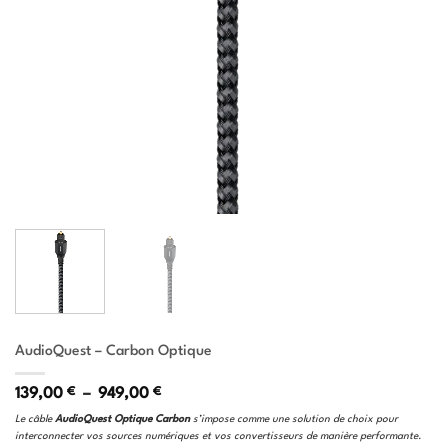
AudioQuest – Carbon Optique
Plage
139,00
€
–
949,00
€
de
Le câble
AudioQuest Optique Carbon
s’impose comme une solution de choix pour
prix :
interconnecter vos sources numériques et vos convertisseurs de manière performante.
139,00 €