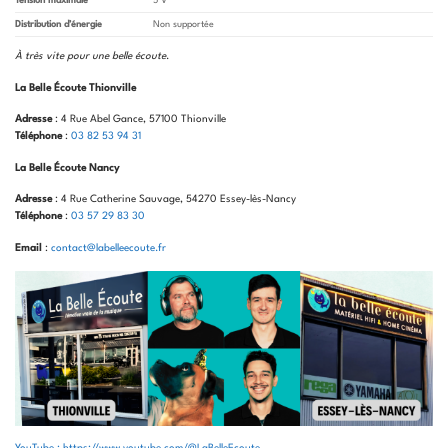
Tension maximale
5 V
Distribution d’énergie
Non supportée
À très vite pour une belle écoute
.
La Belle Écoute Thionville
Adresse
: 4 Rue Abel Gance, 57100 Thionville
Téléphone
:
03 82 53 94 31
La Belle Écoute Nancy
Adresse
: 4 Rue Catherine Sauvage, 54270 Essey-lès-Nancy
Téléphone
:
03 57 29 83 30
Email
:
contact@labelleecoute.fr