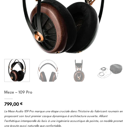
Meze – 109 Pro
799,00
€
Le Meze Audio 109 Pro marque une étape cruciale dans l’histoire du fabricant roumain en
proposant son tout premier casque dynamique à architecture ouverte. Alliant
l’esthétique intemporelle du bois à une ingénierie acoustique de pointe, ce modèle promet
une écoute aussi naturelle que confortable.