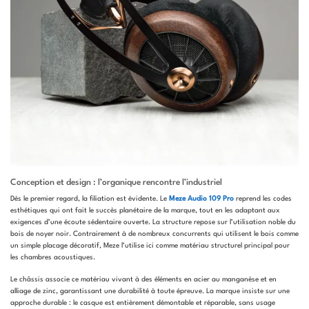
Conception et design : l’organique rencontre l’industriel
Dès le premier regard, la filiation est évidente. Le
Meze Audio 109 Pro
reprend les codes
esthétiques qui ont fait le succès planétaire de la marque, tout en les adaptant aux
exigences d’une écoute sédentaire ouverte. La structure repose sur l’utilisation noble du
bois de noyer noir. Contrairement à de nombreux concurrents qui utilisent le bois comme
un simple placage décoratif, Meze l’utilise ici comme matériau structurel principal pour
les chambres acoustiques.
Le châssis associe ce matériau vivant à des éléments en acier au manganèse et en
alliage de zinc, garantissant une durabilité à toute épreuve. La marque insiste sur une
approche durable : le casque est entièrement démontable et réparable, sans usage