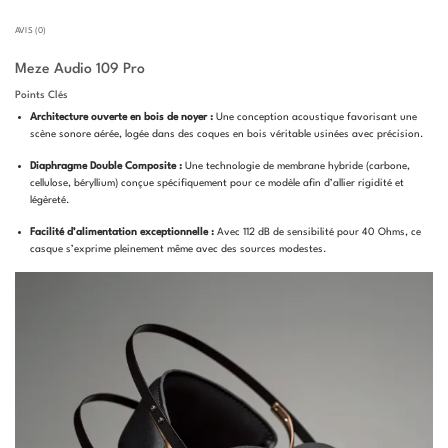
AVIS (0)
Meze Audio 109 Pro
Points Clés
Architecture ouverte en bois de noyer :
Une conception acoustique favorisant une
scène sonore aérée, logée dans des coques en bois véritable usinées avec précision.
Diaphragme Double Composite :
Une technologie de membrane hybride (carbone,
cellulose, béryllium) conçue spécifiquement pour ce modèle afin d’allier rigidité et
légèreté.
Facilité d’alimentation exceptionnelle :
Avec 112 dB de sensibilité pour 40 Ohms, ce
casque s’exprime pleinement même avec des sources modestes.