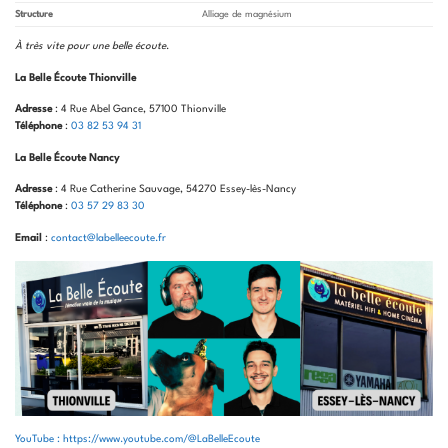
Structure
Alliage de magnésium
À très vite pour une belle écoute
.
La Belle Écoute Thionville
Adresse
: 4 Rue Abel Gance, 57100 Thionville
Téléphone
:
03 82 53 94 31
La Belle Écoute Nancy
Adresse
: 4 Rue Catherine Sauvage, 54270 Essey-lès-Nancy
Téléphone
:
03 57 29 83 30
Email
:
contact@labelleecoute.fr
YouTube : https://www.youtube.com/@LaBelleEcoute