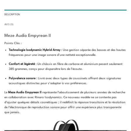
DESCRIPTION
AVIS (0)
Meze Audio Empyrean II
Points Clés :
Technologie Isodynamic Hybrid Array
: Une gestion séparée des basses et des hautes
fréquences pour une image sonore d’une netteté exceptionnelle.
Confort et légèreté
: Un châssis en fibre de carbone et aluminium pesant seulement
385 grammes, conçu pour disparaître lors de l’écoute.
Polyvalence sonore
: Livré avec deux types de coussinets offrant deux signatures
acoustiques distinctes pour s’adapter à vos préférences.
Le
Meze Audio Empyrean II
représente l’aboutissement de plusieurs années de recherche
en collaboration avec Rinaro Isodynamics. Ce nouveau modèle ne se contente pas
d’ajuster quelques détails cosmétiques ; il redéfinit la réponse transitoire et la résolution
de l’électronique de reproduction sonore pour offrir une expérience plus transparente
que jamais.