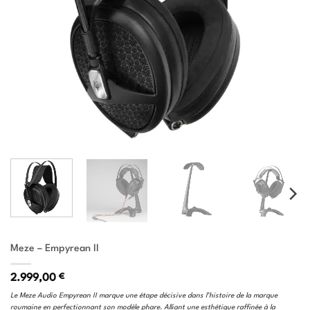
Meze – Empyrean II
2.999,00
€
Le Meze Audio Empyrean II marque une étape décisive dans l’histoire de la marque
roumaine en perfectionnant son modèle phare. Alliant une esthétique raffinée à la