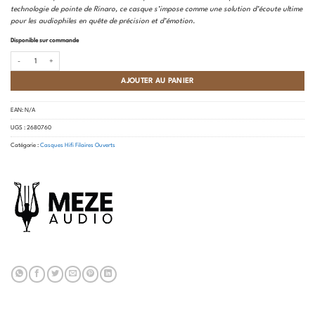
technologie de pointe de Rinaro, ce casque s’impose comme une solution d’écoute ultime
pour les audiophiles en quête de précision et d’émotion.
Disponible sur commande
quantité de Meze - Empyrean II
AJOUTER AU PANIER
EAN:
N/A
UGS :
2680760
Catégorie :
Casques Hifi Filaires Ouverts