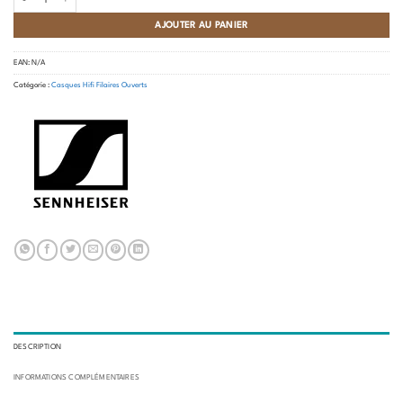
AJOUTER AU PANIER
EAN:
N/A
Catégorie :
Casques Hifi Filaires Ouverts
DESCRIPTION
INFORMATIONS COMPLÉMENTAIRES