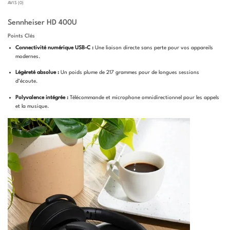
AVIS (0)
Sennheiser HD 400U
Points Clés
Connectivité numérique USB-C :
Une liaison directe sans perte pour vos appareils
modernes.
Légèreté absolue :
Un poids plume de 217 grammes pour de longues sessions
d’écoute.
Polyvalence intégrée :
Télécommande et microphone omnidirectionnel pour les appels
et la musique.