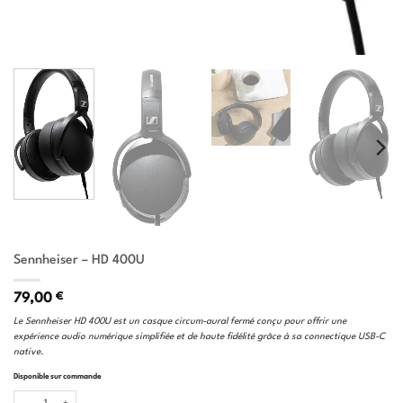
Sennheiser – HD 400U
79,00
€
Le Sennheiser HD 400U est un casque circum-aural fermé conçu pour offrir une
expérience audio numérique simplifiée et de haute fidélité grâce à sa connectique USB-C
native.
Disponible sur commande
quantité de Sennheiser - HD 400U