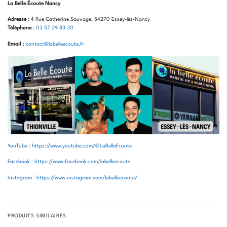
La Belle Écoute Nancy
Adresse
: 4 Rue Catherine Sauvage, 54270 Essey-lès-Nancy
Téléphone
:
03 57 29 83 30
Email
:
contact@labelleecoute.fr
YouTube : https://www.youtube.com/@LaBelleEcoute
Facebook : https://www.facebook.com/labelleecoute
Instagram : https://www.instagram.com/labelleecoute/
PRODUITS SIMILAIRES