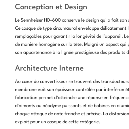
Conception et Design
Le Sennheiser HD-600 conserve le design qui a fait son s
Ce casque de type circumaural enveloppe délicatement les
remplaçables pour garantir la longévité de l’appareil. 
de manière homogène sur la tête. Malgré un aspect qui pri
son appartenance à la lignée prestigieuse des produits 
Architecture Interne
Au cœur du convertisseur se trouvent des transducteur
membrane voit son épaisseur contrôlée par interférométri
fabrication permet d’atteindre une réponse en fréquence 
d’aimants au néodyme puissants et de bobines en alumin
chaque attaque de note franche et précise. La distorsio
exploit pour un casque de cette catégorie.