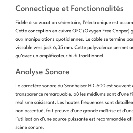
Connectique et Fonctionnalités
Fidèle à sa vocation sédentaire, l’électronique est acc
Cette conception en cuivre OFC (Oxygen Free Copper) ga
aux manipulations quotidiennes. Le câble se termine pa
vissable vers jack 6,35 mm. Cette polyvalence permet 
qu’avec un amplificateur hi-fi traditionnel.
Analyse Sonore
Le caractère sonore du Sennheiser HD-600 est souvent d
transparence remarquable, où les médiums sont d’une fidé
réalisme saisissant. Les hautes fréquences sont détaillé
non accentué, fait preuve d’une grande maîtrise et d’une
l’utilisation d’une source puissante est recommandée a
scène sonore.