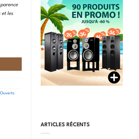
nsparence
et les
s Ouverts
ARTICLES RÉCENTS