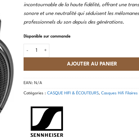
incontournable de la haute fidélité, offrant une tra
sonore et une neutralité qui séduisent les mélomanes 
professionnels du son depuis des générations.
Disponible sur commande
quantité de Sennheiser - HD-600
AJOUTER AU PANIER
EAN:
N/A
Catégories :
CASQUE HIFI & ÉCOUTEURS
,
Casques Hifi Filaire