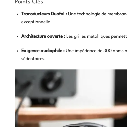
Points Clés
Transducteurs Duofol :
Une technologie de membrane 
exceptionnelle.
Architecture ouverte :
Les grilles métalliques permett
Exigence audiophile :
Une impédance de 300 ohms opti
sédentaires.