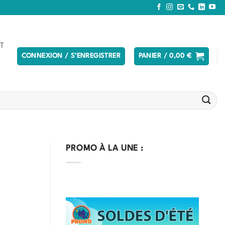
T
CONNEXION / S’ENREGISTRER
PANIER /
0,00
€
PROMO À LA UNE :