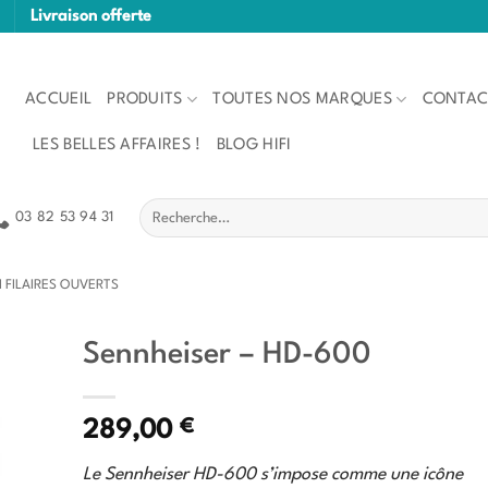
Livraison offerte
ACCUEIL
PRODUITS
TOUTES NOS MARQUES
CONTAC
LES BELLES AFFAIRES !
BLOG HIFI
Recherche
03 82 53 94 31
pour :
I FILAIRES OUVERTS
Sennheiser – HD-600
€
289,00
Le Sennheiser HD-600 s’impose comme une icône