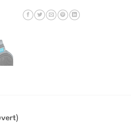
vert)