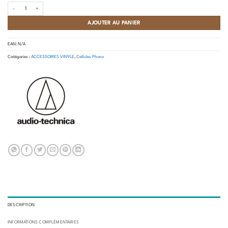
quantité de Audio Technica - AT-VM95C/H
AJOUTER AU PANIER
EAN:
N/A
Catégories :
ACCESSOIRES VINYLE
,
Cellules Phono
DESCRIPTION
INFORMATIONS COMPLÉMENTAIRES