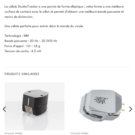
La cellule StudioTracker a une pointe de forme elliptique ; cette forme a une meilleure
surface de contact avec le sillon et permet d’obtenir une meilleure bande passante et
moins de distorsion.
Une cellule parfaite pour entrer dans le monde du vinyle.
Technologie : MM
Bande passante : 20 Hz – 20 000 Hz
Force d’appui : 1,0 – 1,8 g
Tension de sortie : 4.5 mV
PRODUITS SIMILAIRES
CELLULES PHONO
CELLULES PHONO