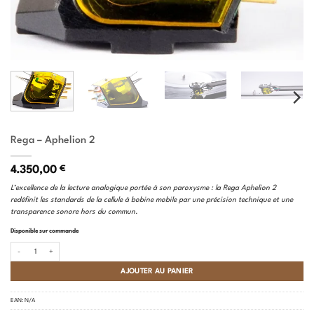
Rega – Aphelion 2
4.350,00
€
L’excellence de la lecture analogique portée à son paroxysme : la Rega Aphelion 2
redéfinit les standards de la cellule à bobine mobile par une précision technique et une
transparence sonore hors du commun.
Disponible sur commande
quantité de Rega - Aphelion 2
AJOUTER AU PANIER
EAN:
N/A