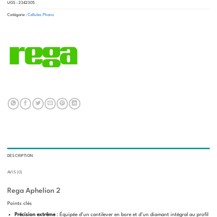
UGS :
2342305
Catégorie :
Cellules Phono
DESCRIPTION
AVIS (0)
Rega Aphelion 2
Points clés
Précision extrême
: Équipée d’un cantilever en bore et d’un diamant intégral au profil