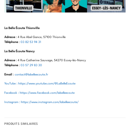
La Belle Écoute Thionville
Adresse
: 4 Rue Abel Gance, 57100 Thionville
Téléphone
:
03 82 53 94 31
La Belle Écoute Nancy
Adresse
: 4 Rue Catherine Sauvage, 54270 Essey-lès-Nancy
Téléphone
:
03 57 29 83 30
Email
:
contact@labelleecoute.fr
YouTube : https://www.youtube.com/@LaBelleEcoute
Facebook : https://www.facebook.com/labelleecoute
Instagram : https://www.instagram.com/labelleecoute/
PRODUITS SIMILAIRES