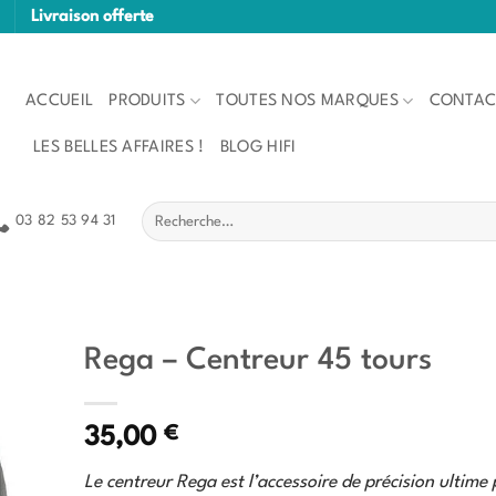
Livraison offerte
ACCUEIL
PRODUITS
TOUTES NOS MARQUES
CONTAC
LES BELLES AFFAIRES !
BLOG HIFI
Recherche
03 82 53 94 31
pour :
Rega – Centreur 45 tours
€
35,00
Le centreur Rega est l’accessoire de précision ultime 