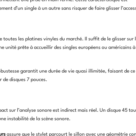
ment d’un single à un autre sans risquer de faire glisser l’acces
toutes les platines vinyles du marché. Il suffit de le glisser sur 
 unité prête à accueillir des singles européens ou américains à
obustesse garantit une durée de vie quasi illimitée, faisant de ce
r de disques 7 pouces.
pact sur l’analyse sonore est indirect mais réel. Un disque 45 to
ne instabilité de la scène sonore.
urs
assure que le stylet parcourt le sillon avec une géométrie co