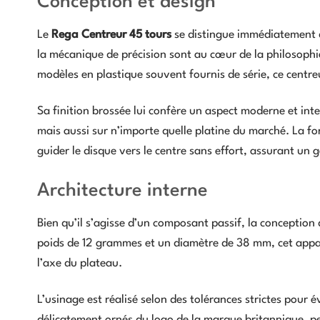
Conception et design
Le
Rega Centreur 45 tours
se distingue immédiatement d
la mécanique de précision sont au cœur de la philosophi
modèles en plastique souvent fournis de série, ce centre
Sa finition brossée lui confère un aspect moderne et inte
mais aussi sur n’importe quelle platine du marché. La fo
guider le disque vers le centre sans effort, assurant un
Architecture interne
Bien qu’il s’agisse d’un composant passif, la conception
poids de 12 grammes et un diamètre de 38 mm, cet appare
l’axe du plateau.
L’usinage est réalisé selon des tolérances strictes pour év
délicatement ornés du logo de la marque britannique, pe