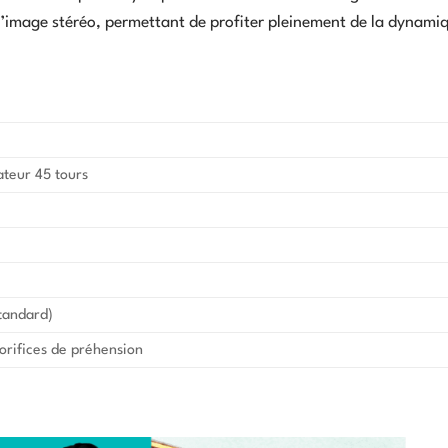
e l’image stéréo, permettant de profiter pleinement de la dynami
teur 45 tours
standard)
orifices de préhension