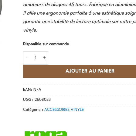
amateurs de disques 45 tours. Fabriqué en aluminiu
il allie une ergonomie parfaite à une esthétique soig
garantir une stabilité de lecture optimale sur votre p
vinyle.
Disponible sur commande
quantité de Rega - Centreur 45 tours
AJOUTER AU PANIER
EAN:
N/A
UGS :
2508033
Catégorie :
ACCESSOIRES VINYLE