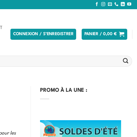
T
CONNEXION / S’ENREGISTRER
PANIER /
0,00
€
PROMO À LA UNE :
pour les