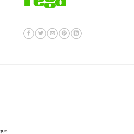
sque.