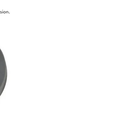
sion.