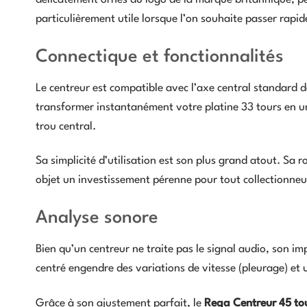
particulièrement utile lorsque l’on souhaite passer rapide
Connectique et fonctionnalités
Le centreur est compatible avec l’axe central standard de 
transformer instantanément votre platine 33 tours en une
trou central.
Sa simplicité d’utilisation est son plus grand atout. Sa r
objet un investissement pérenne pour tout collectionneu
Analyse sonore
Bien qu’un centreur ne traite pas le signal audio, son im
centré engendre des variations de vitesse (pleurage) et u
Grâce à son ajustement parfait, le
Rega Centreur 45 to