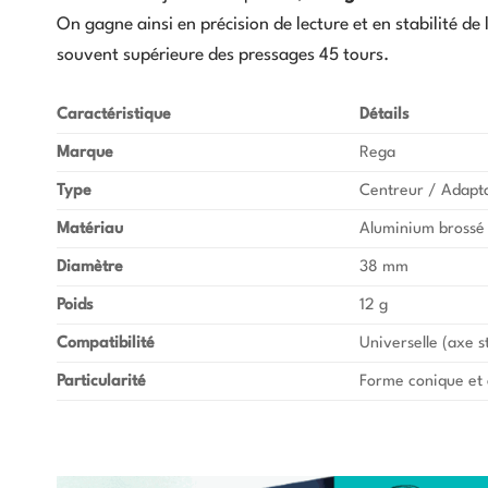
On gagne ainsi en précision de lecture et en stabilité d
souvent supérieure des pressages 45 tours.
Caractéristique
Détails
Marque
Rega
Type
Centreur / Adapta
Matériau
Aluminium brossé
Diamètre
38 mm
Poids
12 g
Compatibilité
Universelle (axe 
Particularité
Forme conique et 