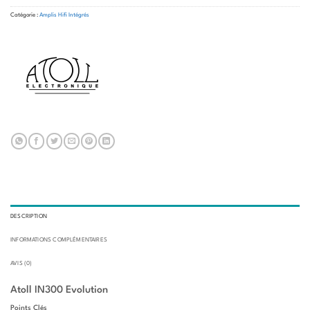
Catégorie :
Amplis Hifi Intégrés
DESCRIPTION
INFORMATIONS COMPLÉMENTAIRES
AVIS (0)
Atoll IN300 Evolution
Points Clés