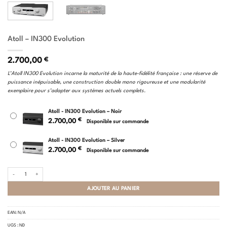
Atoll – IN300 Evolution
2.700,00
€
L’Atoll IN300 Evolution incarne la maturité de la haute-fidélité française : une réserve de
puissance inépuisable, une construction double mono rigoureuse et une modularité
exemplaire pour s’adapter aux systèmes actuels complets.
Atoll - IN300 Evolution – Noir
€
2.700,00
Disponible sur commande
Atoll - IN300 Evolution – Silver
€
2.700,00
Disponible sur commande
quantité de Atoll - IN300 Evolution
AJOUTER AU PANIER
EAN:
N/A
UGS :
ND