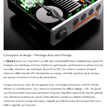
Conception et design : l’héritage de la série Vintage
Le
Quad 3
puise son inspiration visuelle dans le préamplificateur emblématique Quad 22.
Il adopte une esthétique à la fois fraîche et sophistiquée, parfaitement en phase avec les
nouvelles itérations des mythiques Quad 33 et 303. Son châssis compact et épuré
arbore la célèbre bande LCD rétroéclairée en orange, véritable signature de la marque,
qui permet une lecture intuitive des paramètres.
L’ergonomie est au cœur de cet appareil avec une rangée de boutons rotatifs tactiles
offrant un contrôle précis. On y retrouve notamment le célèbre réglage « Tilt » de Quad,
une fonctionnalité historique permettant d’ajuster l’équilibre spectral de manière globale
sans dénaturer la phase du signal. Cette attention portée aux détails esthétiques,
comme les accents orange classiques, rappelle que l’électronique de luxe peut être aussi
belle à regarder qu’à écouter.