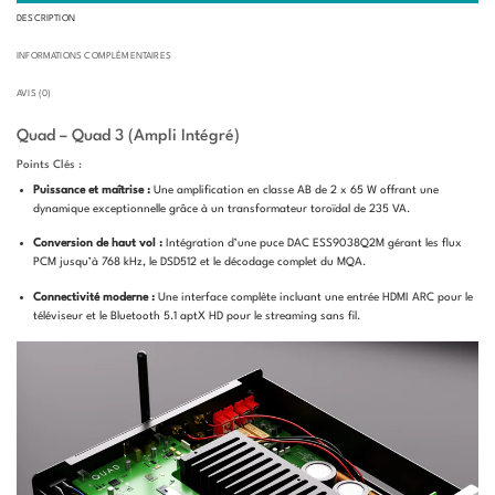
DESCRIPTION
INFORMATIONS COMPLÉMENTAIRES
AVIS (0)
Quad – Quad 3 (Ampli Intégré)
Points Clés :
Puissance et maîtrise :
Une amplification en classe AB de 2 x 65 W offrant une
dynamique exceptionnelle grâce à un transformateur toroïdal de 235 VA.
Conversion de haut vol :
Intégration d’une puce DAC ESS9038Q2M gérant les flux
PCM jusqu’à 768 kHz, le DSD512 et le décodage complet du MQA.
Connectivité moderne :
Une interface complète incluant une entrée HDMI ARC pour le
téléviseur et le Bluetooth 5.1 aptX HD pour le streaming sans fil.