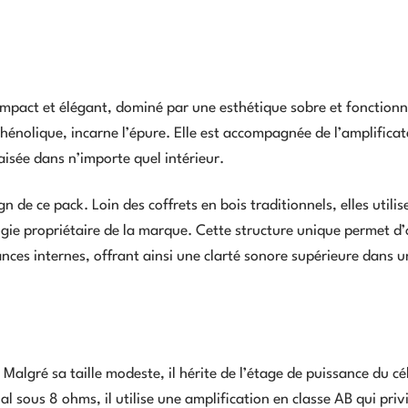
act et élégant, dominé par une esthétique sobre et fonctionne
phénolique, incarne l’épure. Elle est accompagnée de l’amplificat
isée dans n’importe quel intérieur.
n de ce pack. Loin des coffrets en bois traditionnels, elles utilis
gie propriétaire de la marque. Cette structure unique permet d’
ances internes, offrant ainsi une clarté sonore supérieure dans 
Malgré sa taille modeste, il hérite de l’étage de puissance du cé
 sous 8 ohms, il utilise une amplification en classe AB qui privi