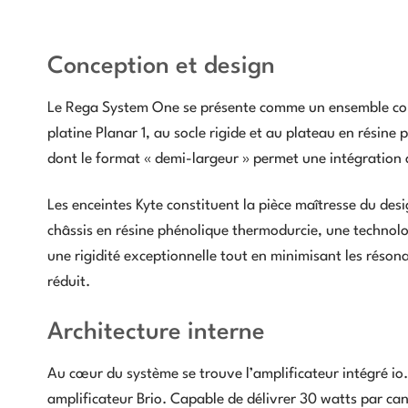
Conception et design
Le Rega System One se présente comme un ensemble comp
platine Planar 1, au socle rigide et au plateau en résine 
dont le format « demi-largeur » permet une intégration a
Les enceintes Kyte constituent la pièce maîtresse du desig
châssis en résine phénolique thermodurcie, une technolo
une rigidité exceptionnelle tout en minimisant les réson
réduit.
Architecture interne
Au cœur du système se trouve l’amplificateur intégré io. 
amplificateur Brio. Capable de délivrer 30 watts par canal