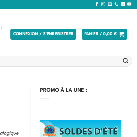
T
CONNEXION / S’ENREGISTRER
PANIER /
0,00
€
PROMO À LA UNE :
nalogique