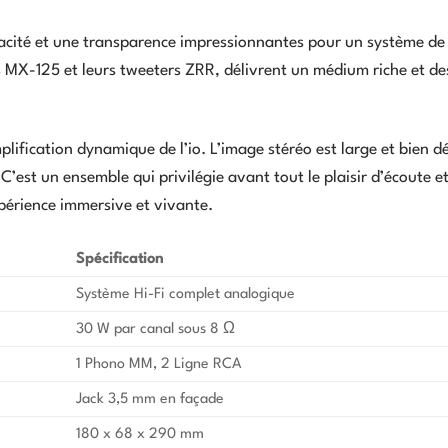
acité et une transparence impressionnantes pour un système de
s MX-125 et leurs tweeters ZRR, délivrent un médium riche et de
lification dynamique de l’io. L’image stéréo est large et bien dé
’est un ensemble qui privilégie avant tout le plaisir d’écoute e
périence immersive et vivante.
Spécification
Système Hi-Fi complet analogique
30 W par canal sous 8 Ω
1 Phono MM, 2 Ligne RCA
Jack 3,5 mm en façade
180 x 68 x 290 mm