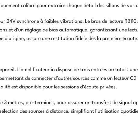
fiquement calibré pour extraire chaque détail des sillons de vos 
ur 24V synchrone à faibles vibrations. Le bras de lecture RB110
ions et d’un réglage de bias automatique, garantissant une lectu
d’origine, assure une restitution fidèle dès la première écoute
pareil. L’amplificateur io dispose de trois entrées au total : un
 permettant de connecter d’autres sources comme un lecteur CD
lité est disponible pour les sessions d’écoute privées.
e 3 mètres, pré-terminés, pour assurer un transfert de signal o
lection des sources à distance, simplifiant l’utilisation quotid