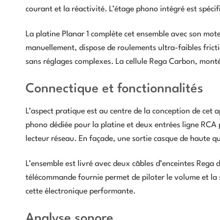
courant et la réactivité. L’étage phono intégré est spéci
La platine Planar 1 complète cet ensemble avec son mote
manuellement, dispose de roulements ultra-faibles frict
sans réglages complexes. La cellule Rega Carbon, montée 
Connectique et fonctionnalités
L’aspect pratique est au centre de la conception de cet ap
phono dédiée pour la platine et deux entrées ligne RCA
lecteur réseau. En façade, une sortie casque de haute qua
L’ensemble est livré avec deux câbles d’enceintes Rega d
télécommande fournie permet de piloter le volume et la sé
cette électronique performante.
Analyse sonore