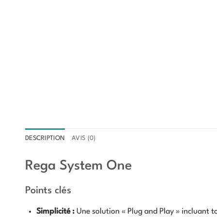
DESCRIPTION
AVIS (0)
Rega System One
Points clés
Simplicité :
Une solution « Plug and Play » incluant t