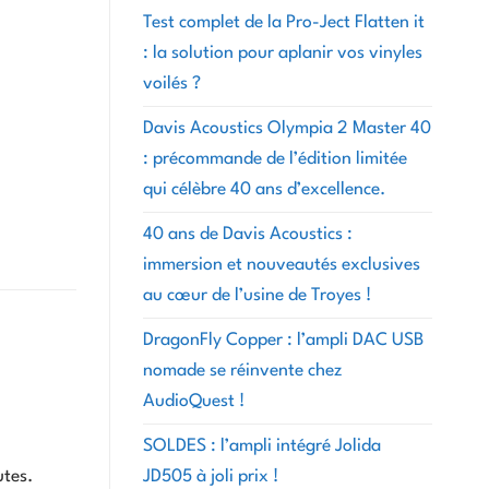
Test complet de la Pro-Ject Flatten it
: la solution pour aplanir vos vinyles
voilés ?
Davis Acoustics Olympia 2 Master 40
: précommande de l’édition limitée
qui célèbre 40 ans d’excellence.
40 ans de Davis Acoustics :
immersion et nouveautés exclusives
au cœur de l’usine de Troyes !
DragonFly Copper : l’ampli DAC USB
nomade se réinvente chez
AudioQuest !
SOLDES : l’ampli intégré Jolida
JD505 à joli prix !
utes.