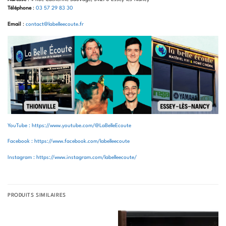
Téléphone
:
03 57 29 83 30
Email
:
contact@labelleecoute.fr
YouTube : https://www.youtube.com/@LaBelleEcoute
Facebook : https://www.facebook.com/labelleecoute
Instagram : https://www.instagram.com/labelleecoute/
PRODUITS SIMILAIRES