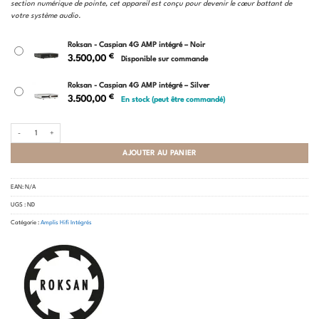
section numérique de pointe, cet appareil est conçu pour devenir le cœur battant de
votre système audio.
Roksan - Caspian 4G AMP intégré – Noir
€
3.500,00
Disponible sur commande
Roksan - Caspian 4G AMP intégré – Silver
€
3.500,00
En stock (peut être commandé)
quantité de Roksan - Caspian 4G AMP intégré
AJOUTER AU PANIER
EAN:
N/A
UGS :
ND
Catégorie :
Amplis Hifi Intégrés