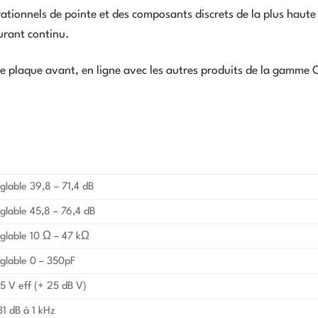
rationnels de pointe et des composants discrets de la plus haute
urant continu.
 plaque avant, en ligne avec les autres produits de la gamme C
glable 39,8 – 71,4 dB
glable 45,8 – 76,4 dB
glable 10 Ω – 47 kΩ
glable 0 – 350pF
,5 V eff (+ 25 dB V)
31 dB à 1 kHz