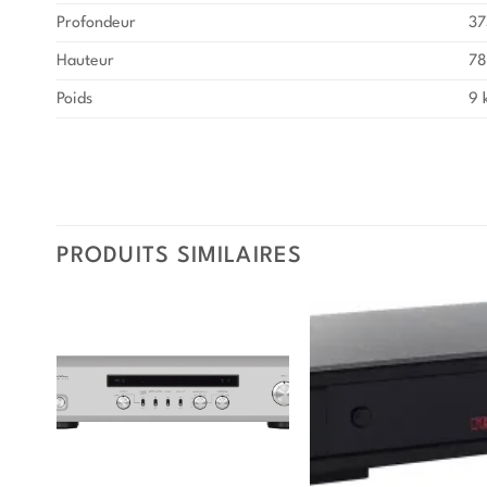
Profondeur
37
Hauteur
78
Poids
9 
PRODUITS SIMILAIRES