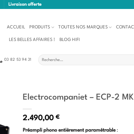
Livraison offerte
ACCUEIL
PRODUITS
TOUTES NOS MARQUES
CONTAC
LES BELLES AFFAIRES !
BLOG HIFI
Recherche
03 82 53 94 31
pour :
Electrocompaniet – ECP-2 MKI
€
2.490,00
Préampli phono entièrement paramétrable
: