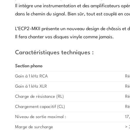
Il intègre une instrumentation et des amplificateurs opé
dans le chemin du signal. Bien sûr, tout est couplé en co
L’ECP2-MKII présente un nouveau design de châssis et de
Il fera chanter vos disques vinyle comme jamais.
Caractéristiques techniques :
Section phono
Gain à 1 kHz RCA
Ré
Gain à 1 kHz XLR
Ré
Charge de résistance (RL)
Ré
Chargement capacitif (CL)
Ré
Niveau de sortie maximal :
17
Marge de surcharge
> 