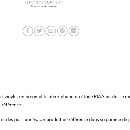
at vinyle, un préamplificateur phono ou étage RIAA de classe m
 référence.
 et des passionnés. Un produit de référence dans sa gamme de p