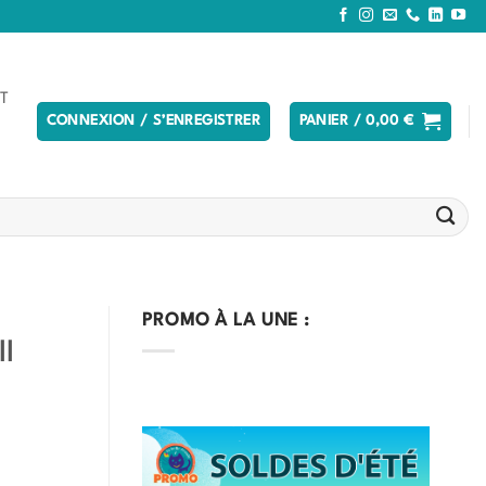
T
CONNEXION / S’ENREGISTRER
PANIER /
0,00
€
PROMO À LA UNE :
I