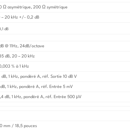
0 Ω asymétrique, 200 Ω symétrique
 – 20 kHz +/- 0,2 dB
0,1 dB
dB @ 11Hz, 24dB/octave
85 dB, 20 – 20 kHz
0,003 % à 1 kHz
 dB, 1 kHz, pondéré A, réf. Sortie 10 dB V
 dB, 1 kHz, pondéré A, réf. Entrée 5 mV
,4 dB, 1 kHz, pondéré A, réf. Entrée 500 μV
0 mm / 18,5 pouces