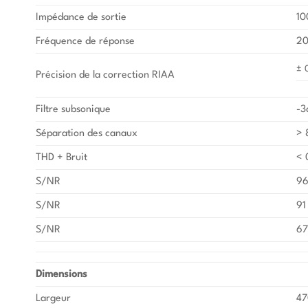
Impédance de sortie
10
Fréquence de réponse
20
± 
Précision de la correction RIAA
Filtre subsonique
-3
Séparation des canaux
> 
THD + Bruit
< 
S/NR
96
S/NR
91
S/NR
67
Dimensions
Largeur
47