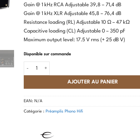
Gain @ 1 kHz RCA Adjustable 39,8 – 71,4 dB
Gain @ 1 kHz XLR Adjustable 45,8 – 76,4 dB
Resistance loading (RL) Adjustable 10 Ω – 47 kΩ
Capacitive loading (CL) Adjustable 0 – 350 pF
Maximum output level: 17.5 V rms (+ 25 dB V)
Disponible sur commande
quantité de Electrocompaniet - ECP-2 MKII
AJOUTER AU PANIER
EAN:
N/A
Catégorie :
Préamplis Phono Hifi