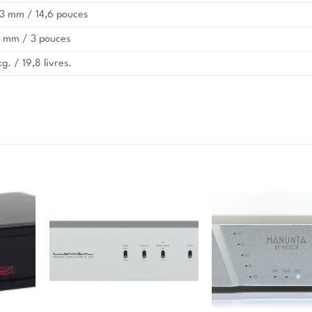
3 mm / 14,6 pouces
 mm / 3 pouces
kg. / 19,8 livres.