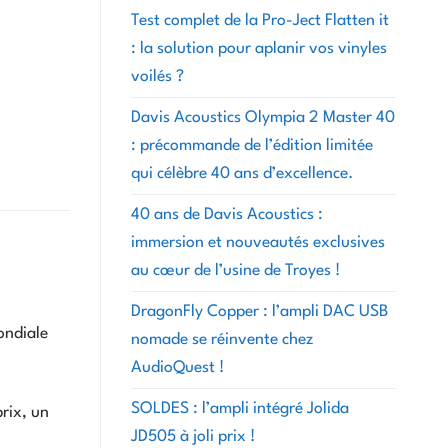
Test complet de la Pro-Ject Flatten it
: la solution pour aplanir vos vinyles
voilés ?
Davis Acoustics Olympia 2 Master 40
: précommande de l’édition limitée
qui célèbre 40 ans d’excellence.
40 ans de Davis Acoustics :
immersion et nouveautés exclusives
au cœur de l’usine de Troyes !
DragonFly Copper : l’ampli DAC USB
ondiale
nomade se réinvente chez
AudioQuest !
SOLDES : l’ampli intégré Jolida
rix, un
JD505 à joli prix !