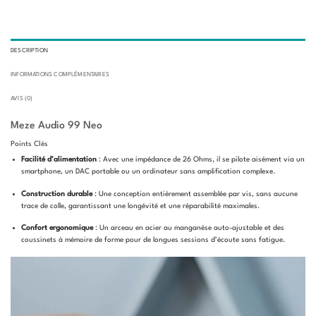
DESCRIPTION
INFORMATIONS COMPLÉMENTAIRES
AVIS (0)
Meze Audio 99 Neo
Points Clés
Facilité d’alimentation
: Avec une impédance de 26 Ohms, il se pilote aisément via un
smartphone, un DAC portable ou un ordinateur sans amplification complexe.
Construction durable
: Une conception entièrement assemblée par vis, sans aucune
trace de colle, garantissant une longévité et une réparabilité maximales.
Confort ergonomique
: Un arceau en acier au manganèse auto-ajustable et des
coussinets à mémoire de forme pour de longues sessions d’écoute sans fatigue.