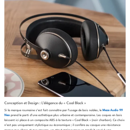
Conception et Design : L’élégance du « Coal Black »
Si la marque roumaine s’est fait connaître par l’usage de bois nobles, le
Meze Audio 99
Neo
prend le parti d’une esthétique plus urbaine et contemporaine. Les coques en bois
laissent ici place à un composite ABS à la texture « Coal Black » (noir charbon). Ce choix
n’est pas uniquement stylistique ou économique ; il confère au casque une résistance