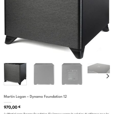
Martin Logan – Dynamo Foundation 12
970,00
€
Le MartinLogan Dynamo Foundation 12 s’impose comme la solution de référence pour les