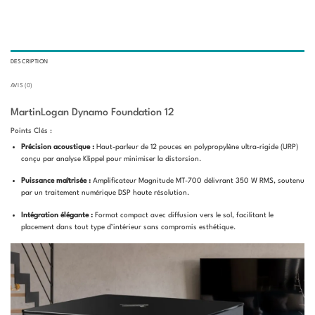
DESCRIPTION
AVIS (0)
MartinLogan Dynamo Foundation 12
Points Clés :
Précision acoustique :
Haut-parleur de 12 pouces en polypropylène ultra-rigide (URP)
conçu par analyse Klippel pour minimiser la distorsion.
Puissance maîtrisée :
Amplificateur Magnitude MT-700 délivrant 350 W RMS, soutenu
par un traitement numérique DSP haute résolution.
Intégration élégante :
Format compact avec diffusion vers le sol, facilitant le
placement dans tout type d’intérieur sans compromis esthétique.