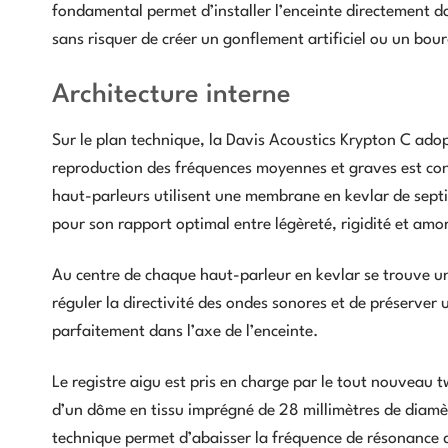
fondamental permet d’installer l’enceinte directement d
sans risquer de créer un gonflement artificiel ou un bo
Architecture interne
Sur le plan technique, la Davis Acoustics Krypton C adop
reproduction des fréquences moyennes et graves est con
haut-parleurs utilisent une membrane en kevlar de sept
pour son rapport optimal entre légèreté, rigidité et amo
Au centre de chaque haut-parleur en kevlar se trouve u
réguler la directivité des ondes sonores et de préserver 
parfaitement dans l’axe de l’enceinte.
Le registre aigu est pris en charge par le tout nouveau
d’un dôme en tissu imprégné de 28 millimètres de diamè
technique permet d’abaisser la fréquence de résonance d