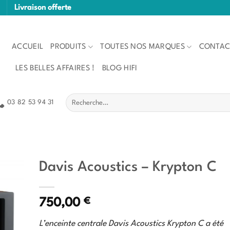
Livraison offerte
ACCUEIL
PRODUITS
TOUTES NOS MARQUES
CONTAC
LES BELLES AFFAIRES !
BLOG HIFI
Recherche
03 82 53 94 31
pour :
Davis Acoustics – Krypton C
€
750,00
L’enceinte centrale Davis Acoustics Krypton C a été