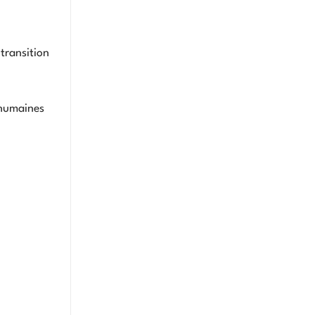
transition
 humaines