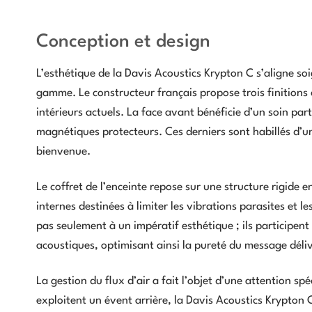
Conception et design
L’esthétique de la Davis Acoustics Krypton C s’aligne so
gamme. Le constructeur français propose trois finition
intérieurs actuels. La face avant bénéficie d’un soin par
magnétiques protecteurs. Ces derniers sont habillés d’un
bienvenue.
Le coffret de l’enceinte repose sur une structure rigide 
internes destinées à limiter les vibrations parasites et 
pas seulement à un impératif esthétique ; ils participent
acoustiques, optimisant ainsi la pureté du message déliv
La gestion du flux d’air a fait l’objet d’une attention 
exploitent un évent arrière, la Davis Acoustics Krypton