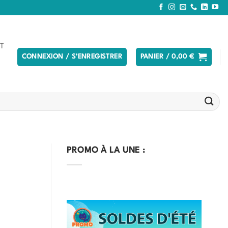
T
CONNEXION / S’ENREGISTRER
PANIER /
0,00
€
PROMO À LA UNE :