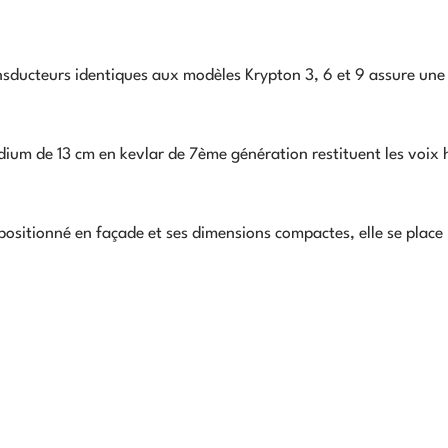
ansducteurs identiques aux modèles Krypton 3, 6 et 9 assure une 
dium de 13 cm en kevlar de 7ème génération restituent les voix
positionné en façade et ses dimensions compactes, elle se place