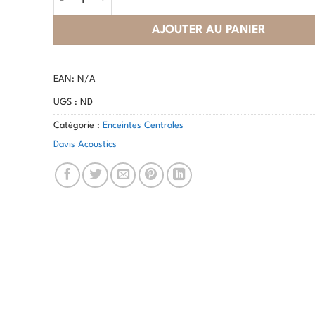
AJOUTER AU PANIER
EAN:
N/A
UGS :
ND
Catégorie :
Enceintes Centrales
Davis Acoustics