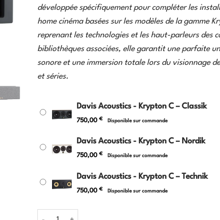
développée spécifiquement pour compléter les instal
home cinéma basées sur les modèles de la gamme Kr
reprenant les technologies et les haut-parleurs des c
bibliothèques associées, elle garantit une parfaite u
sonore et une immersion totale lors du visionnage de
et séries.
Davis Acoustics - Krypton C – Classik
€
750,00
Disponible sur commande
Davis Acoustics - Krypton C – Nordik
€
750,00
Disponible sur commande
Davis Acoustics - Krypton C – Technik
€
750,00
Disponible sur commande
quantité de Davis Acoustics - Krypton C