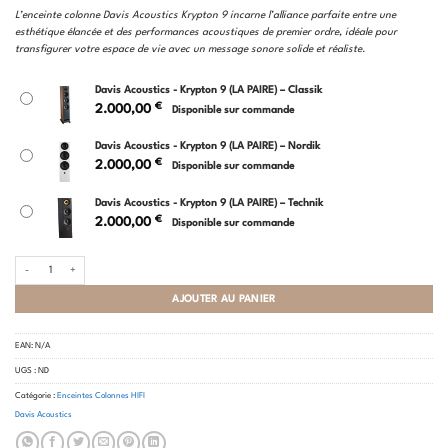
L’enceinte colonne Davis Acoustics Krypton 9 incarne l’alliance parfaite entre une
esthétique élancée et des performances acoustiques de premier ordre, idéale pour
transfigurer votre espace de vie avec un message sonore solide et réaliste.
Davis Acoustics - Krypton 9 (LA PAIRE) – Classik
€
2.000,00
Disponible sur commande
Davis Acoustics - Krypton 9 (LA PAIRE) – Nordik
€
2.000,00
Disponible sur commande
Davis Acoustics - Krypton 9 (LA PAIRE) – Technik
€
2.000,00
Disponible sur commande
quantité de Davis Acoustics - Krypton 9 (LA PAIRE)
AJOUTER AU PANIER
EAN:
N/A
UGS :
ND
Catégorie :
Enceintes Colonnes HIFI
Davis Acoustics