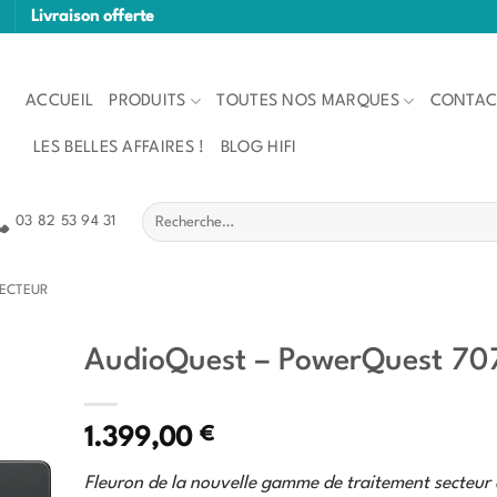
Livraison offerte
ACCUEIL
PRODUITS
TOUTES NOS MARQUES
CONTAC
LES BELLES AFFAIRES !
BLOG HIFI
Recherche
03 82 53 94 31
pour :
ECTEUR
AudioQuest – PowerQuest 70
€
1.399,00
Fleuron de la nouvelle gamme de traitement secteur