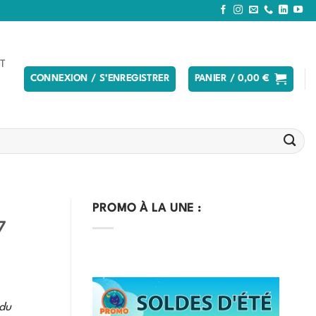
T
CONNEXION / S’ENREGISTRER
PANIER /
0,00
€
PROMO À LA UNE :
7
 du