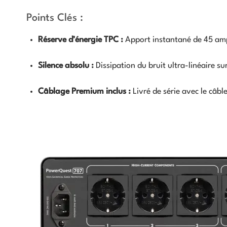
Points Clés :
Réserve d’énergie TPC :
Apport instantané de 45 ampè
Silence absolu :
Dissipation du bruit ultra-linéaire su
Câblage Premium inclus :
Livré de série avec le câb