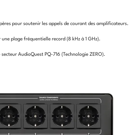
res pour soutenir les appels de courant des amplificateurs.
r une plage fréquentielle record (8 kHz à 1 GHz).
le secteur AudioQuest PQ-716 (Technologie ZERO).