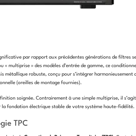
nificative par rapport aux précédentes générations de filtres s
u « multiprise » des modèles d’entrée de gamme, ce conditionn
sis métallique robuste, conçu pour s’intégrer harmonieusement 
onnelle (oreilles de montage fournies).
 finition soignée. Contrairement à une simple multiprise, il s’agi
la fondation électrique stable de votre système haute-fidélité.
ogie TPC