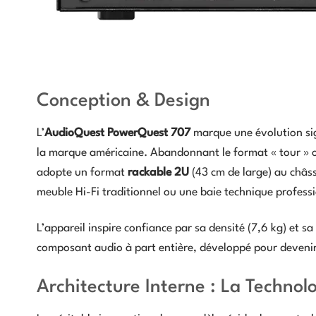
Conception & Design
L’
AudioQuest PowerQuest 707
marque une évolution sig
la marque américaine. Abandonnant le format « tour » o
adopte un format
rackable 2U
(43 cm de large) au châs
meuble Hi-Fi traditionnel ou une baie technique professi
L’appareil inspire confiance par sa densité (7,6 kg) et sa
composant audio à part entière, développé pour devenir 
Architecture Interne : La Technol