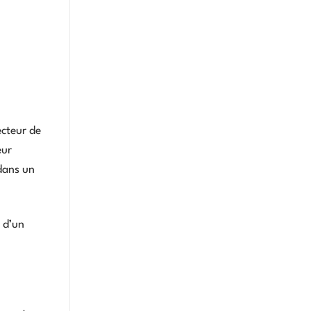
ecteur de
eur
dans un
t d’un