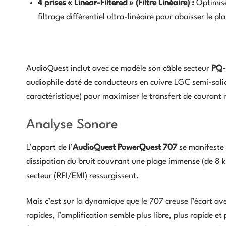
4 prises « Linear-Filtered » (Filtre Linéaire) :
Optimisé
filtrage différentiel ultra-linéaire pour abaisser le pl
AudioQuest inclut avec ce modèle son câble secteur
PQ-
audiophile doté de conducteurs en cuivre LGC semi-sol
caractéristique) pour maximiser le transfert de courant
Analyse Sonore
L’apport de l’
AudioQuest PowerQuest 707
se manifeste 
dissipation du bruit couvrant une plage immense (de 8 k
secteur (RFI/EMI) ressurgissent.
Mais c’est sur la dynamique que le 707 creuse l’écart a
rapides, l’amplification semble plus libre, plus rapide e