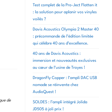
Test complet de la Pro-Ject Flatten it
: la solution pour aplanir vos vinyles
voilés ?
Davis Acoustics Olympia 2 Master 40
: précommande de l’édition limitée
qui célèbre 40 ans d’excellence.
40 ans de Davis Acoustics :
immersion et nouveautés exclusives
au cœur de l’usine de Troyes !
DragonFly Copper : l’ampli DAC USB
nomade se réinvente chez
AudioQuest !
ique de
SOLDES : l’ampli intégré Jolida
JD505 à joli prix !