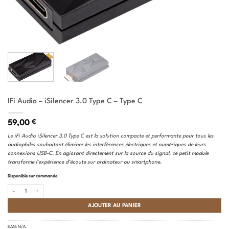
IFi Audio – iSilencer 3.0 Type C – Type C
59,00
€
Le iFi Audio iSilencer 3.0 Type C est la solution compacte et performante pour tous les
audiophiles souhaitant éliminer les interférences électriques et numériques de leurs
connexions USB-C. En agissant directement sur la source du signal, ce petit module
transforme l’expérience d’écoute sur ordinateur ou smartphone.
Disponible sur commande
quantité de IFi Audio - iSilencer 3.0 Type C - Type C
AJOUTER AU PANIER
EAN:
N/A