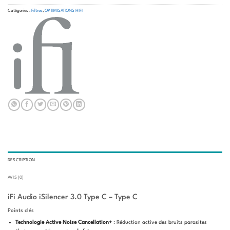
Catégories :
Filtres
,
OPTIMISATIONS HIFI
DESCRIPTION
AVIS (0)
iFi Audio iSilencer 3.0 Type C – Type C
Points clés
Technologie Active Noise Cancellation+
: Réduction active des bruits parasites