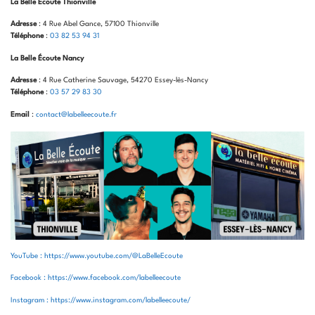
La Belle Écoute Thionville
Adresse
: 4 Rue Abel Gance, 57100 Thionville
Téléphone
:
03 82 53 94 31
La Belle Écoute Nancy
Adresse
: 4 Rue Catherine Sauvage, 54270 Essey-lès-Nancy
Téléphone
:
03 57 29 83 30
Email
:
contact@labelleecoute.fr
YouTube : https://www.youtube.com/@LaBelleEcoute
Facebook : https://www.facebook.com/labelleecoute
Instagram : https://www.instagram.com/labelleecoute/