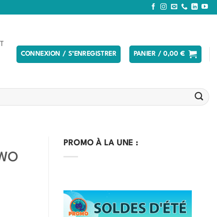
T
CONNEXION / S’ENREGISTRER
PANIER /
0,00
€
PROMO À LA UNE :
QWO