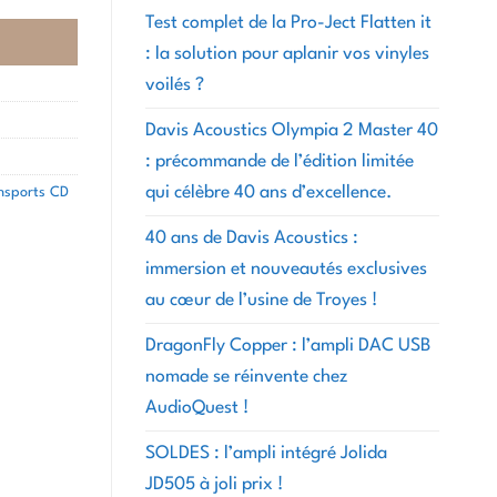
Test complet de la Pro-Ject Flatten it
: la solution pour aplanir vos vinyles
voilés ?
Davis Acoustics Olympia 2 Master 40
: précommande de l’édition limitée
qui célèbre 40 ans d’excellence.
nsports CD
40 ans de Davis Acoustics :
immersion et nouveautés exclusives
au cœur de l’usine de Troyes !
DragonFly Copper : l’ampli DAC USB
nomade se réinvente chez
AudioQuest !
SOLDES : l’ampli intégré Jolida
JD505 à joli prix !