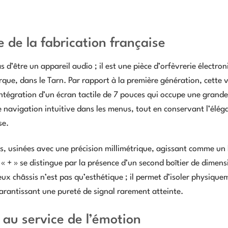
e de la fabrication française
 d’être un appareil audio ; il est une pièce d’orfèvrerie électro
rque, dans le Tarn. Par rapport à la première génération, cette 
tégration d’un écran tactile de 7 pouces qui occupe une grande
e navigation intuitive dans les menus, tout en conservant l’élég
se.
s, usinées avec une précision millimétrique, agissant comme un
« + » se distingue par la présence d’un second boîtier de dimens
ux châssis n’est pas qu’esthétique ; il permet d’isoler physique
arantissant une pureté de signal rarement atteinte.
n au service de l’émotion