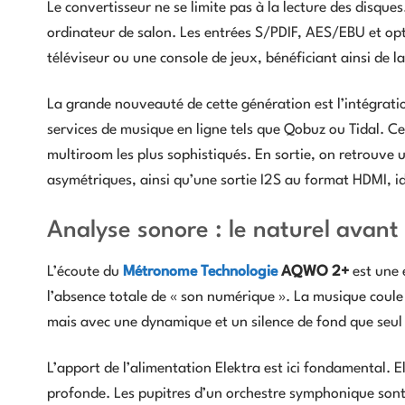
Le convertisseur ne se limite pas à la lecture des disque
ordinateur de salon. Les entrées S/PDIF, AES/EBU et op
téléviseur ou une console de jeux, bénéficiant ainsi de 
La grande nouveauté de cette génération est l’intégrati
services de musique en ligne tels que Qobuz ou Tidal. Ce
multiroom les plus sophistiqués. En sortie, on retrouve
asymétriques, ainsi qu’une sortie I2S au format HDMI, 
Analyse sonore : le naturel avant
L’écoute du
Métronome Technologie
AQWO 2+
est une 
l’absence totale de « son numérique ». La musique coule 
mais avec une dynamique et un silence de fond que seul 
L’apport de l’alimentation Elektra est ici fondamental. 
profonde. Les pupitres d’un orchestre symphonique sont lo