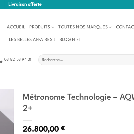
Livraison offerte
ACCUEIL
PRODUITS
TOUTES NOS MARQUES
CONTAC
LES BELLES AFFAIRES !
BLOG HIFI
Recherche
03 82 53 94 31
pour :
Métronome Technologie – A
2+
€
26.800,00