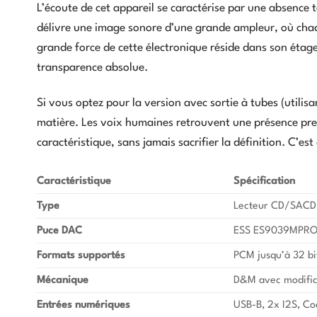
L’écoute de cet appareil se caractérise par une absence 
délivre une image sonore d’une grande ampleur, où chaq
grande force de cette électronique réside dans son étage 
transparence absolue.
Si vous optez pour la version avec sortie à tubes (utilis
matière. Les voix humaines retrouvent une présence pre
caractéristique, sans jamais sacrifier la définition. C’est
Caractéristique
Spécification
Type
Lecteur CD/SACD
Puce DAC
ESS ES9039MPRO 
Formats supportés
PCM jusqu’à 32 bi
Mécanique
D&M avec modifi
Entrées numériques
USB-B, 2x I2S, Co