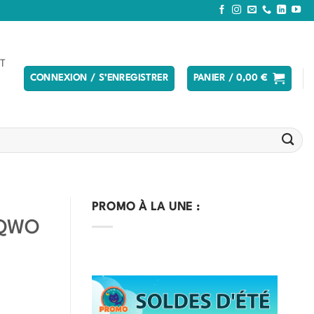
T
CONNEXION / S’ENREGISTRER
PANIER /
0,00
€
PROMO À LA UNE :
AQWO