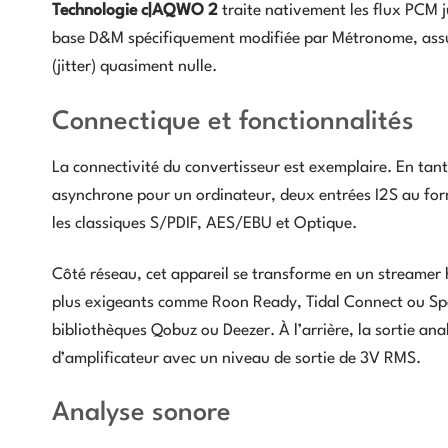
Technologie c|AQWO 2
traite nativement les flux PCM 
base D&M spécifiquement modifiée par Métronome, assu
(jitter) quasiment nulle.
Connectique et fonctionnalités
La connectivité du convertisseur est exemplaire. En tan
asynchrone pour un ordinateur, deux entrées I2S au for
les classiques S/PDIF, AES/EBU et Optique.
Côté réseau, cet appareil se transforme en un streamer
plus exigeants comme Roon Ready, Tidal Connect ou Spo
bibliothèques Qobuz ou Deezer. À l’arrière, la sortie a
d’amplificateur avec un niveau de sortie de 3V RMS.
Analyse sonore