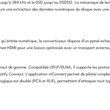
jusqu’à 384 kHz et le DSD jusqu’au DSD512. La mécanique de lec
re une extraction des données numériques du disque avec une
t qu’entrée numérique, le convertisseur dispose d’un panel exhau
mat HDMI pour une liaison optimisée avec un transport externe,
 haut de gamme. Compatible UPnP/DLNA, il supporte les protoco
tify Connect. L’application mConnect permet de piloter simpl
nalogique est double (RCA et XLR), permettant d’attaquer tout ty