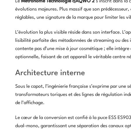
Le
Métronome Technologie c|AQWO 2
s’inscrit dans la
évolutions majeures. Plus massif que son prédécesseur, c
réglables, une signature de la marque pour limiter les v
L’évolution la plus visible réside dans son interface. L’
lisibilité parfaite des métadonnées de streaming ou des 
contente pas d’une mise à jour cosmétique ; elle intègre
optionnelle, faisant de cet appareil le véritable centre
Architecture interne
Sous le capot, l’ingénierie française s’exprime par une s
transformateurs toriques et des lignes de régulation in
de l’affichage.
Le cœur de la conversion est confié à la puce ESS ES90
dual-mono, garantissant une séparation des canaux opt