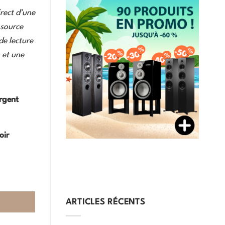
rect d’une
 source
e lecture
 et une
rgent
oir
ARTICLES RÉCENTS