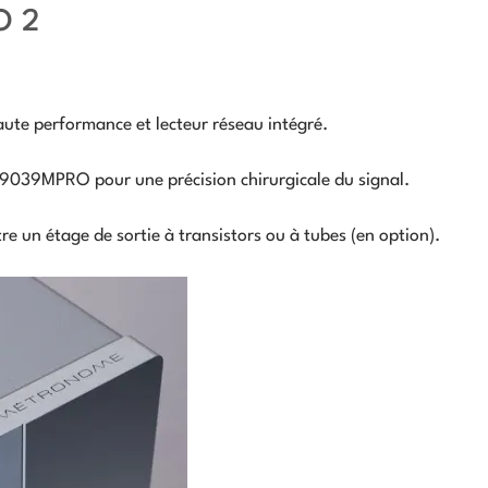
O 2
te performance et lecteur réseau intégré.
S9039MPRO pour une précision chirurgicale du signal.
tre un étage de sortie à transistors ou à tubes (en option).