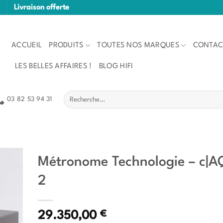
Livraison offerte
ACCUEIL
PRODUITS
TOUTES NOS MARQUES
CONTAC
LES BELLES AFFAIRES !
BLOG HIFI
Recherche
03 82 53 94 31
pour :
Métronome Technologie – c|
2
€
29.350,00