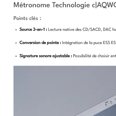
Métronome Technologie c|AQW
Points clés :
Source 3-en-1 :
Lecture native des CD/SACD, DAC hau
Conversion de pointe :
Intégration de la puce ESS E
Signature sonore ajustable :
Possibilité de choisir en