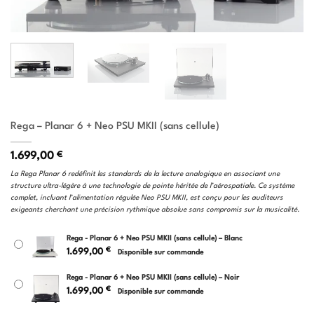
Rega – Planar 6 + Neo PSU MKII (sans cellule)
1.699,00
€
La Rega Planar 6 redéfinit les standards de la lecture analogique en associant une
structure ultra-légère à une technologie de pointe héritée de l’aérospatiale. Ce système
complet, incluant l’alimentation régulée Neo PSU MKII, est conçu pour les auditeurs
exigeants cherchant une précision rythmique absolue sans compromis sur la musicalité.
Rega - Planar 6 + Neo PSU MKII (sans cellule) – Blanc
€
1.699,00
Disponible sur commande
Rega - Planar 6 + Neo PSU MKII (sans cellule) – Noir
€
1.699,00
Disponible sur commande