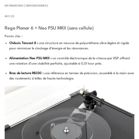
INFORMATIONS COMPLÉMENTAIRES
AVIS (0)
Rega Planar 6 + Neo PSU MKII (sans cellule)
Points clés :
Châssis Tancast 8 :
une structure en mousse de polyuréthane ultra-légère et rigide
pour minimiser le stockage d’énergie et les résonances.
Alimentation Neo PSU MKII :
un contrôle électronique de la vitesse par DSP offrant
une rotation d’une stabilité parfaite, ajustable à 0,01 tour près.
Bras de lecture RB330 :
une référence en termes de précision, assemblé à la main avec
des roulements à billes de haute technologie.