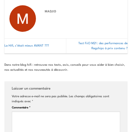
MADJID
Test FiiO M21 : des performances de
La Hifi, c’était mieux AVANT ???
flagships à prix contenu ?
Dans notre blog hifi : retrouvez nos tests, avis, conseils pour vous aider à bien choisir,
nos actualités et nos nouveautés à découvrir.
Laisser un commentaire
Votre adresse e-mail ne sera pas publiée.
Les champs obligatoires sont
indiqués avec
*
Commentaire
*