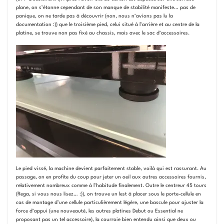
plane, on s’étonne cependant de son manque de stabilité manifeste… pas de
panique, on ne tarde pas à découvrir (non, nous n’avions pas lu la
documentation :)) que le troisième pied, celui situé à l’arrière et au centre de la
platine, se trouve non pas fixé au chassis, mais avec le sac d’accessoires.
Le pied vissé, la machine devient parfaitement stable, voilà qui est rassurant. Au
passage, on en profite du coup pour jeter un oeil aux autres accessoires fournis,
relativement nombreux comme à l’habitude finalement. Outre le centreur 45 tours
(Rega, si vous nous lisez… :)), on trouve un lest à placer sous le porte-cellule en
cas de montage d’une cellule particulièrement légère, une bascule pour ajuster la
force d’appui (une nouveauté, les autres platines Debut ou Essential ne
proposant pas un tel accessoire), la courroie bien entendu ainsi que deux ou