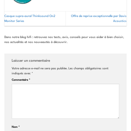
Casque supra-aural Thinksound On2
Offre de reprise exceptionnelle par Davis
Monitor Series
Acoustics
Dans notre blog hifi : retrouvez nos tests, avis, conseils pour vous aider à bien choisir,
nos actualités et nos nouveautés à découvrir.
Laisser un commentaire
Votre adresse e-mail ne sera pas publiée.
Les champs obligatoires sont
indiqués avec
*
Commentaire
*
Nom
*