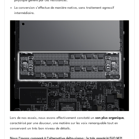
physique généré par ces résistances.
La conversion s’effectue de manière native, sans traitement agressif
intermédiaire.
Lors de nos essais, nous avons effectivement constaté un
son plus organique
,
caractérisé par une douceur, une matière sur les voix remarquable tout en
conservant un très bon niveau de détails.
Nous l’avons comparé à l’alternative delta-sigma : le très apprécié FiiO M21