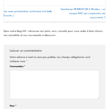
Sennheiser MOMENTUM 5 Wireless : un
Les news printanières continuent à la belle
casque ANC qui surpassera ses
Ecoute ;)
concurrents ?
Dans notre blog hifi : retrouvez nos tests, avis, conseils pour vous aider à bien choisir,
nos actualités et nos nouveautés à découvrir.
Laisser un commentaire
Votre adresse e-mail ne sera pas publiée.
Les champs obligatoires sont
indiqués avec
*
Commentaire
*
Nom
*