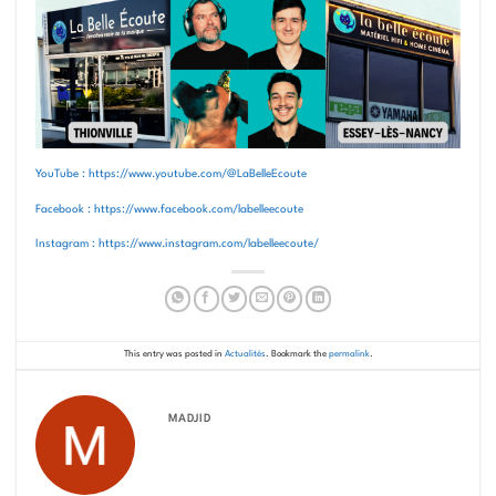
YouTube : https://www.youtube.com/@LaBelleEcoute
Facebook : https://www.facebook.com/labelleecoute
Instagram : https://www.instagram.com/labelleecoute/
This entry was posted in
Actualités
. Bookmark the
permalink
.
MADJID