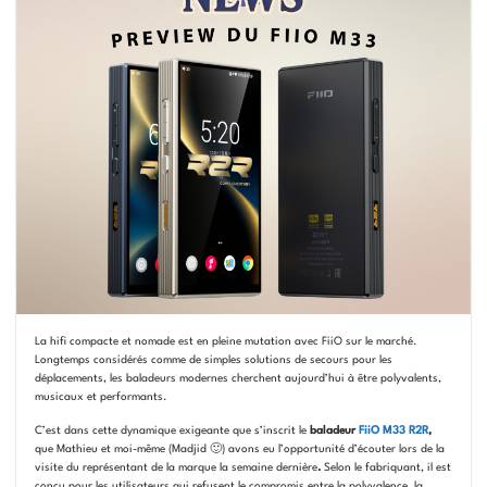
La hifi compacte et nomade est en pleine mutation avec FiiO sur le marché.
Longtemps considérés comme de simples solutions de secours pour les
déplacements, les baladeurs modernes cherchent aujourd’hui à être polyvalents,
musicaux et performants.
C’est dans cette dynamique exigeante que s’inscrit le
baladeur
FiiO M33 R2R
,
que Mathieu et moi-même (Madjid 🙂) avons eu l’opportunité d’écouter
lors de la
visite du représentant de la marque la semaine dernière
.
Selon le fabriquant, il est
conçu pour les utilisateurs qui refusent le compromis entre la polyvalence, la