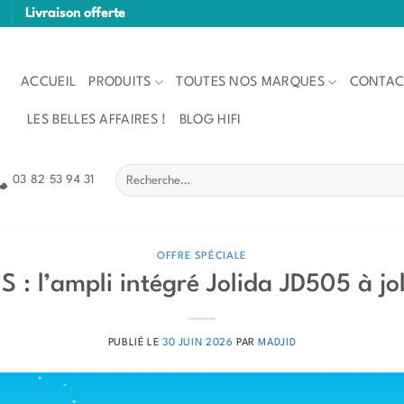
Livraison offerte
ACCUEIL
PRODUITS
TOUTES NOS MARQUES
CONTAC
LES BELLES AFFAIRES !
BLOG HIFI
Recherche
03 82 53 94 31
pour :
OFFRE SPÉCIALE
 : l’ampli intégré Jolida JD505 à joli
PUBLIÉ LE
30 JUIN 2026
PAR
MADJID