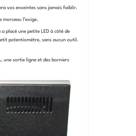
ra vos enceintes sans jamais faiblir.
 morceau l’exige.
a a placé une petite LED à côté de
petit potentiomètre, sans aucun outil.
 une sortie ligne et des borniers