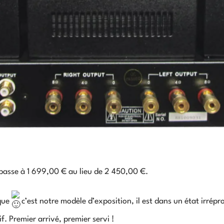
 passe à 1 699,00 € au lieu de 2 450,00 €.
que
c’est notre modèle d’exposition, il est dans un état irrépro
f. Premier arrivé, premier servi !