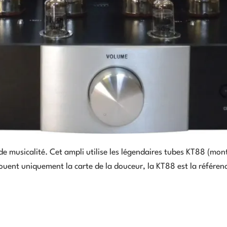
 de musicalité. Cet ampli utilise les légendaires tubes KT88 (mon
ouent uniquement la carte de la douceur, la KT88 est la référen