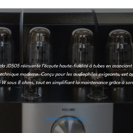
olida JD505 réinvente l’écoute haute-fidélité à tubes en associan
echnique moderne. Conçu pour les audiophiles exigeants, cet ap
 W sous 8 ohms, tout en simplifiant la maintenance grâce à son
Acheter maintenant