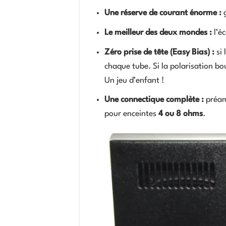
Une réserve de courant énorme :
g
Le meilleur des deux mondes :
l’é
Zéro prise de tête (Easy Bias) :
si 
chaque tube. Si la polarisation bo
Un jeu d’enfant !
Une connectique complète :
préamp
pour enceintes
4 ou 8 ohms
.