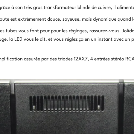
râce à son très gros transformateur blindé de cuivre, il alimente
coute est extrêmement douce, soyeuse, mais dynamique quand le
les tubes vous font peur pour les réglages, rassurez-vous. Jolid
uge, la LED vous le dit, et vous réglez ça en un instant avec un 
lification assurée par des triodes 12AX7, 4 entrées stéréo RCA,