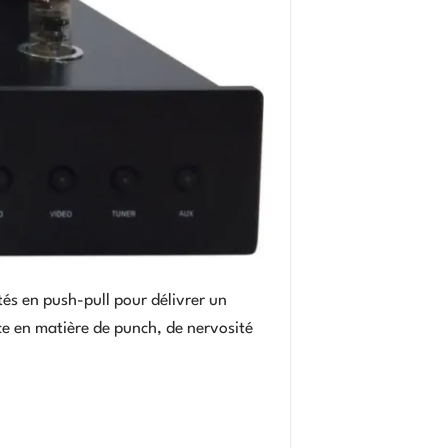
tés en push-pull pour délivrer un
ce en matière de punch, de nervosité