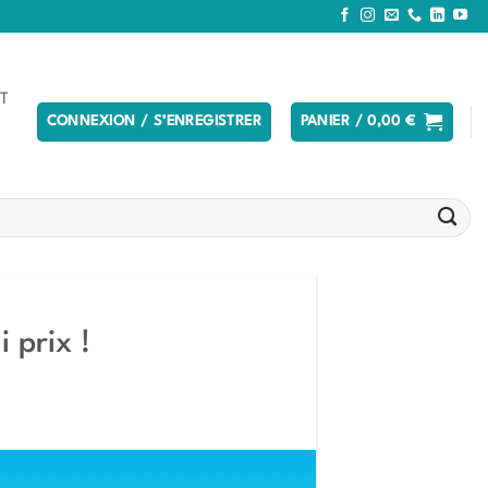
T
CONNEXION / S’ENREGISTRER
PANIER /
0,00
€
 prix !