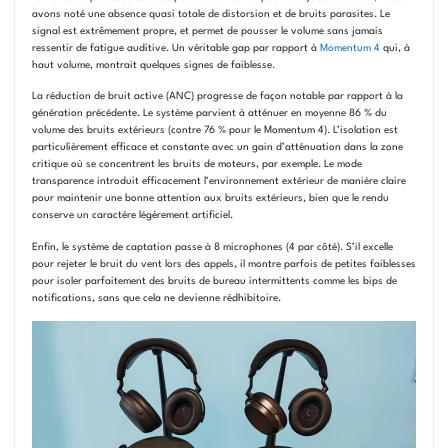
avons noté une absence quasi totale de distorsion et de bruits parasites. Le
signal est extrêmement propre, et permet de pousser le volume sans jamais
ressentir de fatigue auditive. Un véritable gap par rapport à
Momentum 4
qui, à
haut volume, montrait quelques signes de faiblesse.
La réduction de bruit active (ANC) progresse de façon notable par rapport à la
génération précédente. Le système parvient à atténuer en moyenne 86 % du
volume des bruits extérieurs (contre 76 % pour le Momentum 4). L’isolation est
particulièrement efficace et constante avec un gain d’atténuation dans la zone
critique où se concentrent les bruits de moteurs, par exemple. Le mode
transparence introduit efficacement l’environnement extérieur de manière claire
pour maintenir une bonne attention aux bruits extérieurs, bien que le rendu
conserve un caractère légèrement artificiel.
Enfin, le système de captation passe à 8 microphones (4 par côté). S’il excelle
pour rejeter le bruit du vent lors des appels, il montre parfois de petites faiblesses
pour isoler parfaitement des bruits de bureau intermittents comme les bips de
notifications, sans que cela ne devienne rédhibitoire.