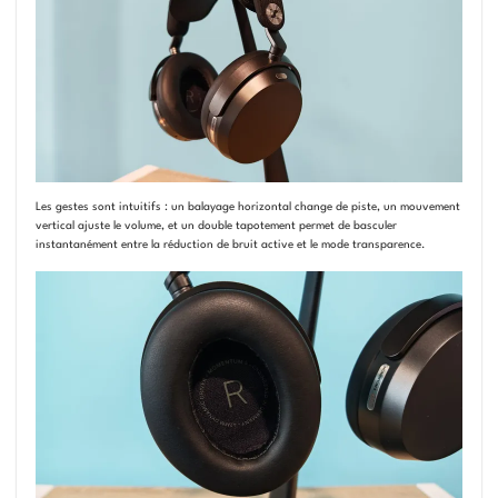
Les gestes sont intuitifs : un balayage horizontal change de piste, un mouvement
vertical ajuste le volume, et un double tapotement permet de basculer
instantanément entre la réduction de bruit active et le mode transparence.