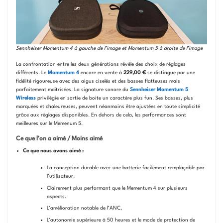
Sennheiser Momentum 4 à gauche de l’image et Momentum 5 à droite de l’image
La confrontation entre les deux générations révèle des choix de réglages
différents. Le
Momentum 4
encore en vente à
229,00 €
se distingue par une
fidélité rigoureuse avec des aigus ciselés et des basses flatteuses mais
parfaitement maîtrisées. La signature sonore du
Sennheiser Momentum 5
Wireless
privilégie en sortie de boite un caractère plus fun. Ses basses, plus
marquées et chaleureuses, peuvent néanmoins être ajustées en toute simplicité
grâce aux réglages disponibles. En dehors de cela, les performances sont
meilleures sur le Memenum 5.
Ce que l’on a aimé / Moins aimé
Ce que nous avons aimé :
La conception durable avec une batterie facilement remplaçable par
l’utilisateur.
Clairement plus performant que le Mementum 4 sur plusieurs
aspects.
L’amélioration notable de l’ANC,
L’autonomie supérieure à 50 heures et le mode de protection de