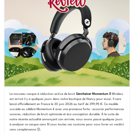
Le nouveau casque à réduction active de bruit
Sennheiser Momentum 5
Wireless
est arrivé il y a quelques jours dans notre boutique de Nancy pour essai. Il sera
lancé officiellement en France le 30 juin 2026 au tarif de 399,95 €. Ce modèle
succède au célèbre Momentum 4 avec une promesse forte : associer performances
sonores, réduction de bruit optimisée et éco-conception durable. À la suite de
notre récente actualité annonçant son arrivée, nous avons passé quelques jours
à analyser ce casque sans fil sous toutes ses coutures pour vous livrer un verdict
sans complaisance 😉.