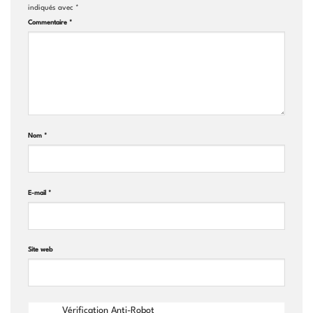
indiqués avec
*
Commentaire
*
Nom
*
E-mail
*
Site web
Vérification Anti-Robot