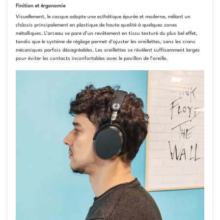
Finition et érgonomie
Visuellement, le casque adopte une esthétique épurée et moderne, mêlant un
châssis principalement en plastique de haute qualité à quelques zones
métalliques. L’arceau se pare d’un revêtement en tissu texturé du plus bel effet,
tandis que le système de réglage permet d’ajuster les oreillettes, sans les crans
mécaniques parfois désagréables. Les oreillettes se révèlent suffisamment larges
pour éviter les contacts inconfortables avec le pavillon de l’oreille.