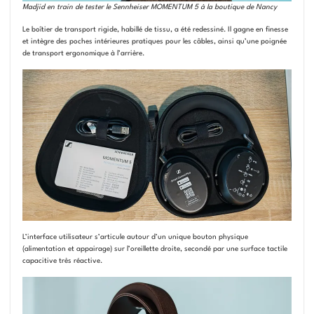
Madjid en train de tester le Sennheiser MOMENTUM 5 à la boutique de Nancy
Le boîtier de transport rigide, habillé de tissu, a été redessiné. Il gagne en finesse
et intègre des poches intérieures pratiques pour les câbles, ainsi qu’une poignée
de transport ergonomique à l’arrière.
L’interface utilisateur s’articule autour d’un unique bouton physique
(alimentation et appairage) sur l’oreillette droite, secondé par une surface tactile
capacitive très réactive.