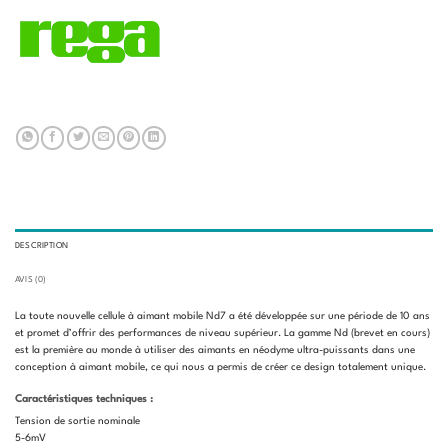
DESCRIPTION
AVIS (0)
La toute nouvelle cellule à aimant mobile Nd7 a été développée sur une période de 10 ans
et promet d’offrir des performances de niveau supérieur. La gamme Nd (brevet en cours)
est la première au monde à utiliser des aimants en néodyme ultra-puissants dans une
conception à aimant mobile, ce qui nous a permis de créer ce design totalement unique.
Caractéristiques techniques :
Tension de sortie nominale
5-6mV