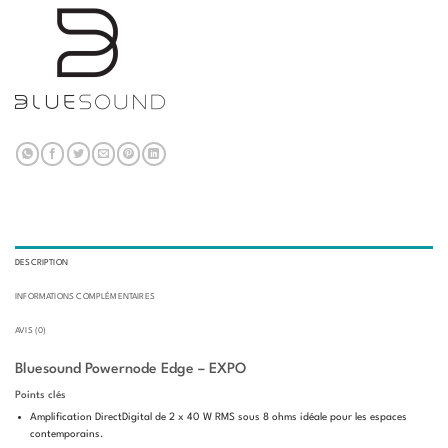
DESCRIPTION
INFORMATIONS COMPLÉMENTAIRES
AVIS (0)
Bluesound Powernode Edge – EXPO
Points clés
Amplification DirectDigital de 2 x 40 W RMS sous 8 ohms idéale pour les espaces
contemporains.