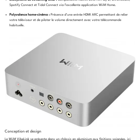
Spotify Connect et Tidal Connect via l’excellente application WiiM Home.
Polyvalence home-cinéma :
Présence d’une entrée HDMI ARC permettant de relier
votre téléviseur et de piloter le volume directement avec votre télécommande
habituelle.
Conception et design
Le WiiM VibeLink se présente dans un châssis en aluminium aux finitions soignées, ici