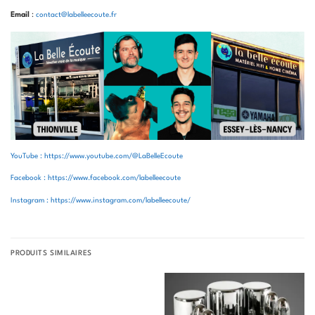
Email
:
contact@labelleecoute.fr
YouTube : https://www.youtube.com/@LaBelleEcoute
Facebook : https://www.facebook.com/labelleecoute
Instagram : https://www.instagram.com/labelleecoute/
PRODUITS SIMILAIRES