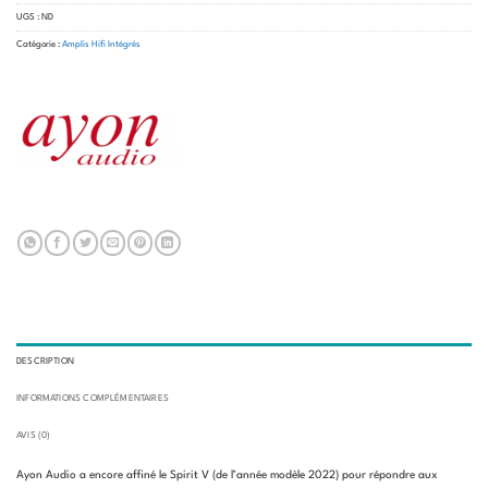
UGS :
ND
Catégorie :
Amplis Hifi Intégrés
DESCRIPTION
INFORMATIONS COMPLÉMENTAIRES
AVIS (0)
Ayon Audio a encore affiné le Spirit V (de l’année modèle 2022) pour répondre aux