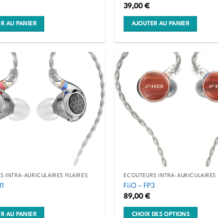
39,00
€
R AU PANIER
AJOUTER AU PANIER
 INTRA-AURICULAIRES FILAIRES
ÉCOUTEURS INTRA-AURICULAIRES 
11
FiiO – FP3
89,00
€
R AU PANIER
CHOIX DES OPTIONS