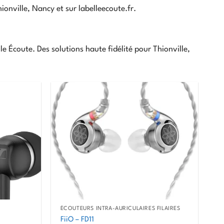
onville, Nancy et sur labelleecoute.fr.
le Écoute. Des solutions haute fidélité pour Thionville,
ÉCOUTEURS INTRA-AURICULAIRES FILAIRES
FiiO – FD11