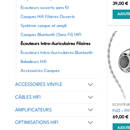
39,00
€
Écouteurs ouverts sans fil
AJOUTE
Casques Hifi Filaires Ouverts
Système casque et ampli
Casques Bluetooth (Sans Fil) HIFI
Écouteurs Intra-Auriculaires Filaires
Écouteurs Intra-Auriculaires Bluetooth
Baladeurs Hifi
Accessoires Casques
ACCESSOIRES VINYLE
CÂBLES HIFI
ÉCOUTEURS
AMPLIFICATEURS
FiiO – FH
69,00
€
OPTIMISATIONS HIFI
AJOUTE