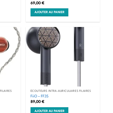
69,00
€
AJOUTER AU PANIER
FILAIRES
ÉCOUTEURS INTRA-AURICULAIRES FILAIRES
FiiO – FF3S
89,00
€
AJOUTER AU PANIER