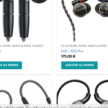
 INTRA-AURICULAIRES FILAIRES
ÉCOUTEURS INTRA-AURICULAIRES 
5
FiiO – FD3 Pro
179,00
€
R AU PANIER
AJOUTER AU PANIER