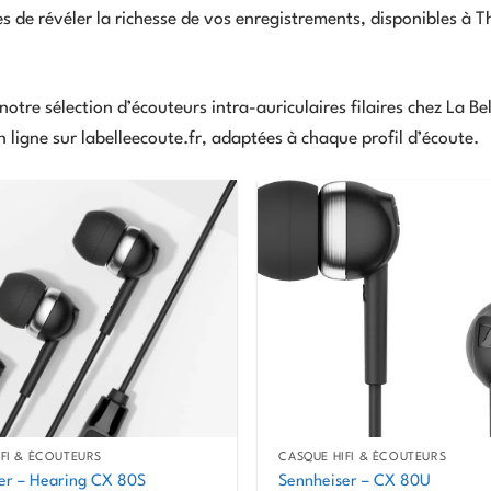
 de révéler la richesse de vos enregistrements, disponibles à Thi
otre sélection d’écouteurs intra-auriculaires filaires chez La Bel
 ligne sur labelleecoute.fr, adaptées à chaque profil d’écoute.
IFI & ÉCOUTEURS
CASQUE HIFI & ÉCOUTEURS
er – Hearing CX 80S
Sennheiser – CX 80U