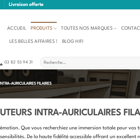
Livraison offerte
ACCUEIL
PRODUITS
TOUTES NOS MARQUES
CONTAC
LES BELLES AFFAIRES !
BLOG HIFI
Recherche
03 82 53 94 31
pour :
NTRA-AURICULAIRES FILAIRES
UTEURS INTRA-AURICULAIRES FILA
'émotion. Que vous recherchiez une immersion totale pour vos 
sensibilités. De la haute fidélité accessible offrant un excelle