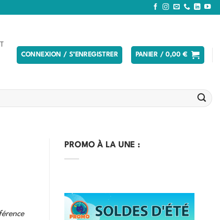
T
CONNEXION / S’ENREGISTRER
PANIER /
0,00
€
PROMO À LA UNE :
férence