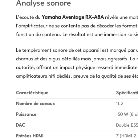
Analyse sonore
L’écoute du
Yamaha Aventage RX-A8A
révèle une maît
l’amplificateur ne se contente pas de décoder les forma
fonction du contenu. Le résultat est une immersion saisi
Le tempérament sonore de cet appareil est marqué par u
charnus et des aigus détaillés mais jamais agressifs. La
autorité, offrant un impact physique ressenti immédiatem
amplificateurs hifi dédiés, preuve de la qualité de ses ét
Caractéristique
Spécificat
Nombre de canaux
11.2
Puissance
150 W (8 o
DAC
Double ES
Entrées HDMI
7 (HDMI 2.