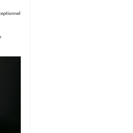
ceptionnel
e