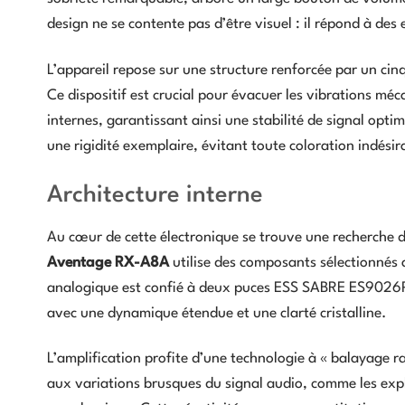
design ne se contente pas d’être visuel : il répond à des
L’appareil repose sur une structure renforcée par un c
Ce dispositif est crucial pour évacuer les vibrations m
internes, garantissant ainsi une stabilité de signal opti
une rigidité exemplaire, évitant toute coloration indésir
Architecture interne
Au cœur de cette électronique se trouve une recherche 
Aventage RX-A8A
utilise des composants sélectionnés 
analogique est confié à deux puces ESS SABRE ES9026PR
avec une dynamique étendue et une clarté cristalline.
L’amplification profite d’une technologie à « balayage r
aux variations brusques du signal audio, comme les expl