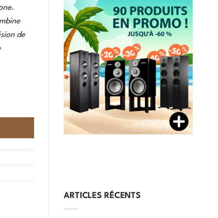
one.
ombine
sion de
e
ARTICLES RÉCENTS