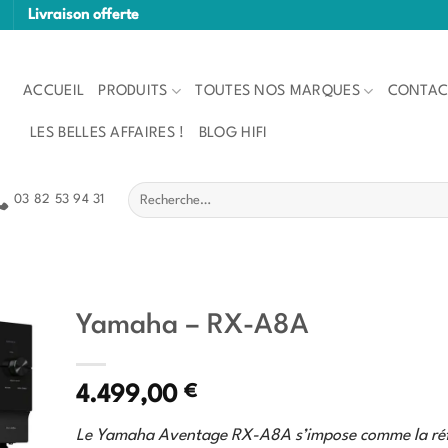
Livraison offerte
ACCUEIL
PRODUITS
TOUTES NOS MARQUES
CONTAC
LES BELLES AFFAIRES !
BLOG HIFI
Recherche
03 82 53 94 31
pour :
Yamaha – RX-A8A
€
4.499,00
Le Yamaha Aventage RX-A8A s’impose comme la ré