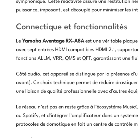
symphonique. Cette réactivité assure une restitution ner
puissance, imposant, est découplé pour minimiser les int
Connectique et fonctionnalités
Le
Yamaha Aventage RX-A8A
est une véritable plaque
avec sept entrées HDMI compatibles HDMI 2.1, supportant
fonctions ALLM, VRR, QMS et QFT, garantissant une fluid
Côté audio, cet appareil se distingue par la présence d’
avant). Ce choix technique permet de réduire drastiqueme
une liaison de qualité professionnelle avec d’autres équ
Le réseau n’est pas en reste grâce à l’écosystème MusicC
ou Spotify, et d’intégrer l’amplificateur dans un systèm
protocoles de domotique en fait un centre de contrôle m