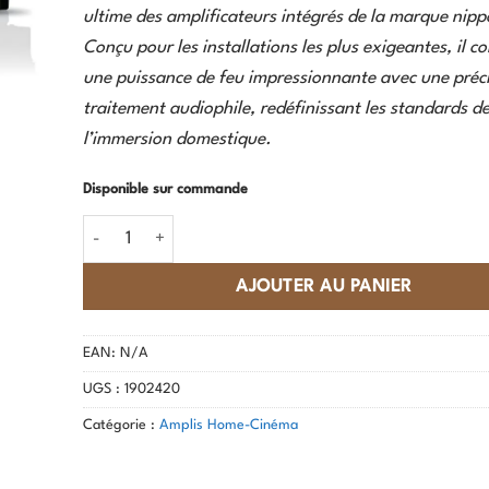
ultime des amplificateurs intégrés de la marque nipp
Conçu pour les installations les plus exigeantes, il c
une puissance de feu impressionnante avec une préci
traitement audiophile, redéfinissant les standards d
l’immersion domestique.
Disponible sur commande
quantité de Yamaha - RX-A8A
AJOUTER AU PANIER
EAN:
N/A
UGS :
1902420
Catégorie :
Amplis Home-Cinéma