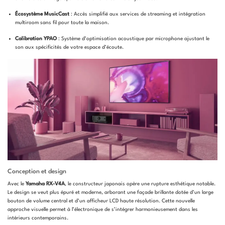
Écosystème MusicCast
: Accès simplifié aux services de streaming et intégration
multiroom sans fil pour toute la maison.
Calibration YPAO
: Système d’optimisation acoustique par microphone ajustant le
son aux spécificités de votre espace d’écoute.
Conception et design
Avec le
Yamaha RX-V4A
, le constructeur japonais opère une rupture esthétique notable.
Le design se veut plus épuré et moderne, arborant une façade brillante dotée d’un large
bouton de volume central et d’un afficheur LCD haute résolution. Cette nouvelle
approche visuelle permet à l’électronique de s’intégrer harmonieusement dans les
intérieurs contemporains.