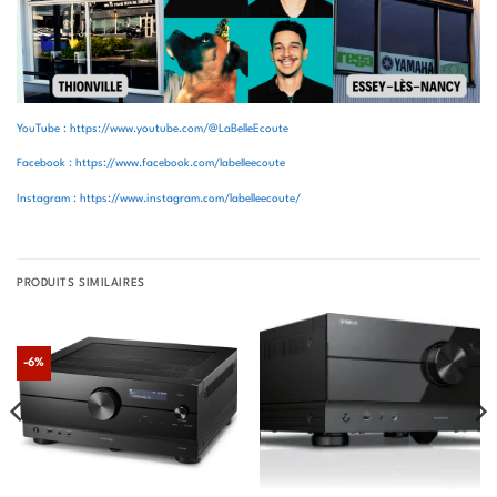
YouTube : https://www.youtube.com/@LaBelleEcoute
Facebook : https://www.facebook.com/labelleecoute
Instagram : https://www.instagram.com/labelleecoute/
PRODUITS SIMILAIRES
-6%