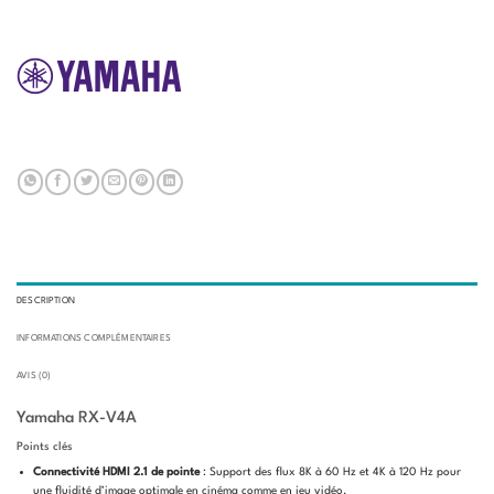
DESCRIPTION
INFORMATIONS COMPLÉMENTAIRES
AVIS (0)
Yamaha RX-V4A
Points clés
Connectivité HDMI 2.1 de pointe
: Support des flux 8K à 60 Hz et 4K à 120 Hz pour
une fluidité d’image optimale en cinéma comme en jeu vidéo.