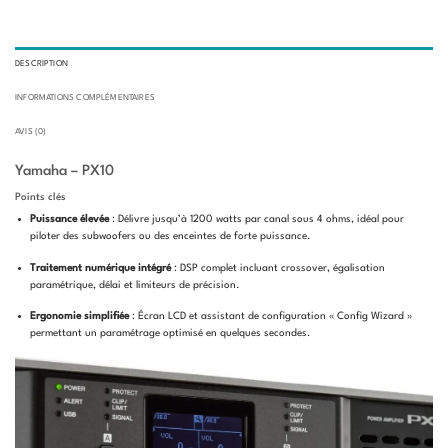
DESCRIPTION
INFORMATIONS COMPLÉMENTAIRES
AVIS (0)
Yamaha – PX10
Points clés
Puissance élevée
: Délivre jusqu’à 1200 watts par canal sous 4 ohms, idéal pour
piloter des subwoofers ou des enceintes de forte puissance.
Traitement numérique intégré
: DSP complet incluant crossover, égalisation
paramétrique, délai et limiteurs de précision.
Ergonomie simplifiée
: Écran LCD et assistant de configuration « Config Wizard »
permettant un paramétrage optimisé en quelques secondes.