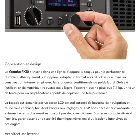
Conception et design
Le
Yamaha PX10
s’inscrit dans une lignée d’appareils conçus pour la performance
durable. Esthétiquement, cet appareil adopte un format rack 2U classique, mais sa
construction interne rompt avec les standards traditionnels du poids lourd. Grâce à
l’utilisation de matériaux robustes mais légers, l’électronique ne pèse que 7,4 kg, un tour
de force pour un amplificateur capable de déployer une telle puissance.
La façade est dominée par un écran LCD central entouré de boutons de navigation et
d’une roue codeuse, facilitant l’accès aux réglages du DSP sans nécessiter d’ordinateur
externe. Le refroidissement est assuré par deux ventilateurs à vitesse variable situés à
l’arrière, garantissant une stabilité thermique même lors d’utilisations intensives et
prolongées.
Architecture interne