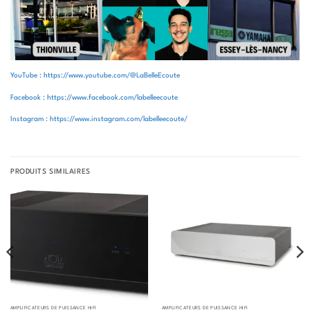
YouTube : https://www.youtube.com/@LaBelleEcoute
Facebook : https://www.facebook.com/labelleecoute
Instagram : https://www.instagram.com/labelleecoute/
PRODUITS SIMILAIRES
AMPLIFICATEURS DE PUISSANCE HIFI
AMPLIFICATEURS DE PUISSANCE HIFI