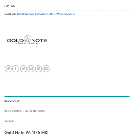
UGS :
ND
Catégories :
Amplificateurs de Puissance HIFI
,
AMPLIFICATEURS
DESCRIPTION
INFORMATIONS COMPLÉMENTAIRES
AVIS (0)
Gold Note PA-1175 MKII