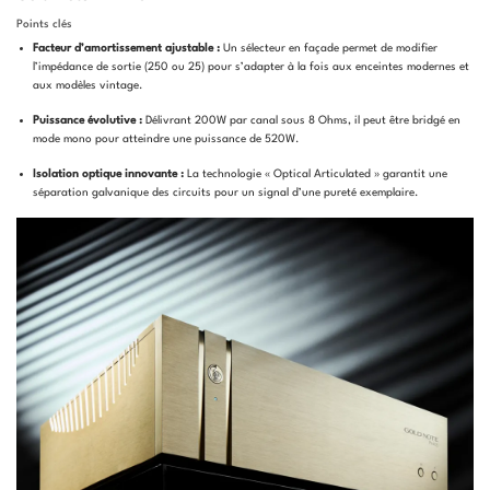
Points clés
Facteur d’amortissement ajustable :
Un sélecteur en façade permet de modifier
l’impédance de sortie (250 ou 25) pour s’adapter à la fois aux enceintes modernes et
aux modèles vintage.
Puissance évolutive :
Délivrant 200W par canal sous 8 Ohms, il peut être bridgé en
mode mono pour atteindre une puissance de 520W.
Isolation optique innovante :
La technologie « Optical Articulated » garantit une
séparation galvanique des circuits pour un signal d’une pureté exemplaire.