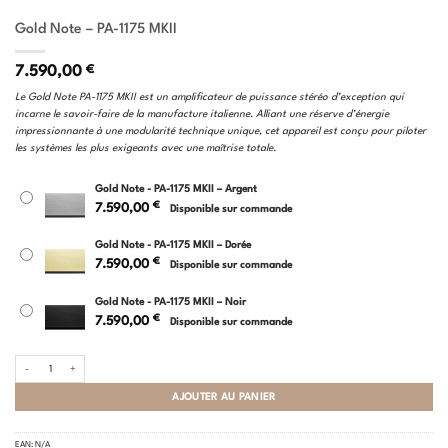
Gold Note – PA-1175 MKII
7.590,00
€
Le Gold Note PA-1175 MKII est un amplificateur de puissance stéréo d’exception qui
incarne le savoir-faire de la manufacture italienne. Alliant une réserve d’énergie
impressionnante à une modularité technique unique, cet appareil est conçu pour piloter
les systèmes les plus exigeants avec une maîtrise totale.
Gold Note - PA-1175 MKII – Argent
€
7.590,00
Disponible sur commande
Gold Note - PA-1175 MKII – Dorée
€
7.590,00
Disponible sur commande
Gold Note - PA-1175 MKII – Noir
€
7.590,00
Disponible sur commande
quantité de Gold Note - PA-1175 MKII
AJOUTER AU PANIER
EAN:
N/A