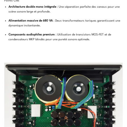
Points Clés
Architecture double mono intégrale
: Une séparation parfaite des canaux pour une
scène sonore large et profonde.
Alimentation massive de 680 VA
: Deux transformateurs toriques garantissant une
dynamique instantanée.
Composants audiophiles premium
: Utilisation de transistors MOS-FET et de
condensateurs MKP blindés pour une pureté sonore optimale.