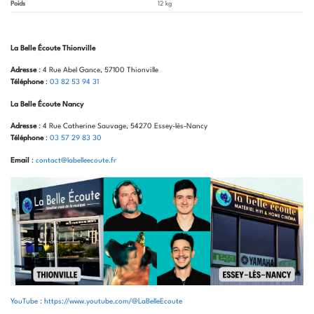
Poids
12 kg
La Belle Écoute Thionville
Adresse
: 4 Rue Abel Gance, 57100 Thionville
Téléphone
:
03 82 53 94 31
La Belle Écoute Nancy
Adresse
: 4 Rue Catherine Sauvage, 54270 Essey-lès-Nancy
Téléphone
:
03 57 29 83 30
Email
:
contact@labelleecoute.fr
YouTube : https://www.youtube.com/@LaBelleEcoute