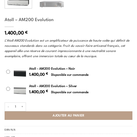
Atoll – AM200 Evolution
1.400,00
€
L’Atoll AM200 Evolution est un amplificateur de puissance de haute volée qui définit de
nouveaux standards dans sa catégorie. Fruit du savoir-faire artisanal français, cet
appareil allie une réserve de courant impressionnante à une neutralité sonore
exemplaire, offrant une immersion totale au cœur de la musique.
Atoll - AM200 Evolution – Noir
€
1.400,00
Disponible sur commande
Atoll - AM200 Evolution – Silver
€
1.400,00
Disponible sur commande
quantité de Atoll - AM200 Evolution
AJOUTER AU PANIER
EAN:
N/A