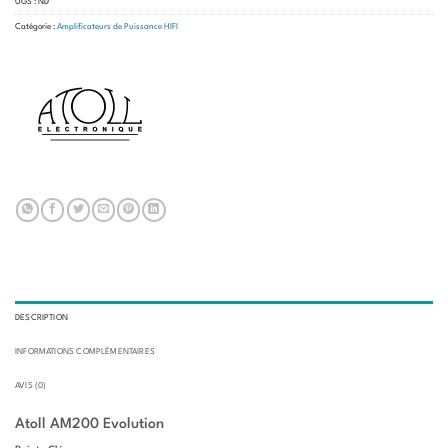
UGS :
ND
Catégorie :
Amplificateurs de Puissance HIFI
DESCRIPTION
INFORMATIONS COMPLÉMENTAIRES
AVIS (0)
Atoll AM200 Evolution