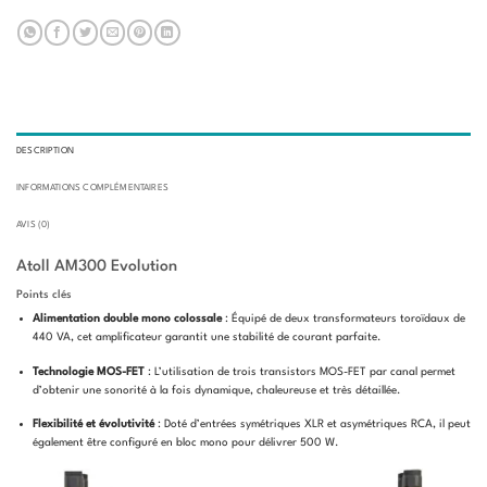
DESCRIPTION
INFORMATIONS COMPLÉMENTAIRES
AVIS (0)
Atoll AM300 Evolution
Points clés
Alimentation double mono colossale
: Équipé de deux transformateurs toroïdaux de
440 VA, cet amplificateur garantit une stabilité de courant parfaite.
Technologie MOS-FET
: L’utilisation de trois transistors MOS-FET par canal permet
d’obtenir une sonorité à la fois dynamique, chaleureuse et très détaillée.
Flexibilité et évolutivité
: Doté d’entrées symétriques XLR et asymétriques RCA, il peut
également être configuré en bloc mono pour délivrer 500 W.