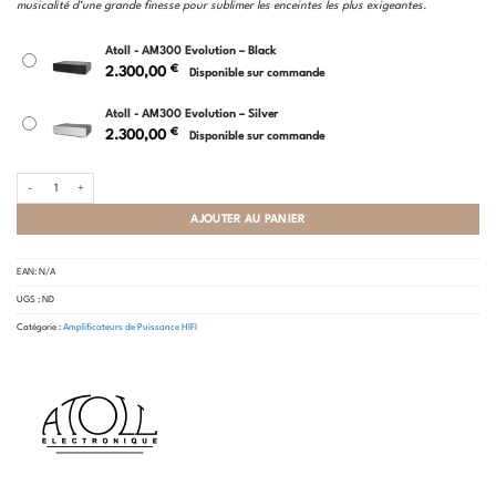
musicalité d’une grande finesse pour sublimer les enceintes les plus exigeantes.
Atoll - AM300 Evolution – Black
€
2.300,00
Disponible sur commande
Atoll - AM300 Evolution – Silver
€
2.300,00
Disponible sur commande
quantité de Atoll - AM300 Evolution
AJOUTER AU PANIER
EAN:
N/A
UGS :
ND
Catégorie :
Amplificateurs de Puissance HIFI