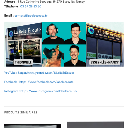
Adresse
: 4 Rue Catherine Sauvage, 54270 Essey-lès-Nancy
Téléphone
:
03 57 29 83 30
Email
:
contact@labelleecoute.fr
YouTube : https://www.youtube.com/@LaBelleEcoute
Facebook : https://www.facebook.com/labelleecoute
Instagram : https://www.instagram.com/labelleecoute/
PRODUITS SIMILAIRES