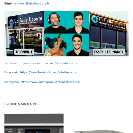
Email
:
contact@labelleecoute.fr
YouTube : https://www.youtube.com/@LaBelleEcoute
Facebook : https://www.facebook.com/labelleecoute
Instagram : https://www.instagram.com/labelleecoute/
PRODUITS SIMILAIRES