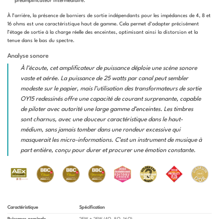
préamplificateur intermédiaire.
À l’arrière, la présence de borniers de sortie indépendants pour les impédances de 4, 8 et
16 ohms est une caractéristique haut de gamme. Cela permet d’adapter précisément
l’étage de sortie à la charge réelle des enceintes, optimisant ainsi la distorsion et la
tenue dans le bas du spectre.
Analyse sonore
À l’écoute, cet amplificateur de puissance déploie une scène sonore
vaste et aérée. La puissance de 25 watts par canal peut sembler
modeste sur le papier, mais l’utilisation des transformateurs de sortie
OY15 redessinés offre une capacité de courant surprenante, capable
de piloter avec autorité une large gamme d’enceintes. Les timbres
sont charnus, avec une douceur caractéristique dans le haut-
médium, sans jamais tomber dans une rondeur excessive qui
masquerait les micro-informations. C’est un instrument de musique à
part entière, conçu pour durer et procurer une émotion constante.
Caractéristique
Spécification