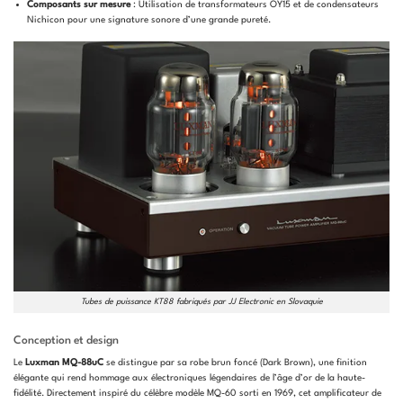
Composants sur mesure
: Utilisation de transformateurs OY15 et de condensateurs
Nichicon pour une signature sonore d’une grande pureté.
Tubes de puissance KT88 fabriqués par JJ Electronic en Slovaquie
Conception et design
Le
Luxman MQ-88uC
se distingue par sa robe brun foncé (Dark Brown), une finition
élégante qui rend hommage aux électroniques légendaires de l’âge d’or de la haute-
fidélité. Directement inspiré du célèbre modèle MQ-60 sorti en 1969, cet amplificateur de