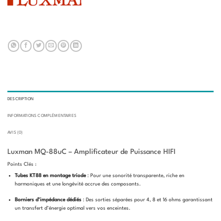
DESCRIPTION
INFORMATIONS COMPLÉMENTAIRES
AVIS (0)
Luxman MQ-88uC – Amplificateur de Puissance HIFI
Points Clés :
Tubes KT88 en montage triode
: Pour une sonorité transparente, riche en
harmoniques et une longévité accrue des composants.
Borniers d’impédance dédiés
: Des sorties séparées pour 4, 8 et 16 ohms garantissant
un transfert d’énergie optimal vers vos enceintes.