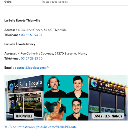
Gaine
Tresse rouge et noire
La Belle Écoute Thionville
Adresse
: 4 Rue Abel Gance, 57100 Thionville
Téléphone
:
03 82 53 94 31
La Belle Écoute Nancy
Adresse
: 4 Rue Catherine Sauvage, 54270 Essey-lès-Nancy
Téléphone
:
03 57 29 83 30
Email
:
contact@labelleecoute.fr
YouTube : https://www.youtube.com/@LaBelleEcoute