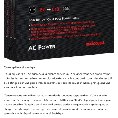
Conception et design
L’Audioquest NRG-Z3 succède à la célèbre série NRG-2 en apportant des améliorations
notables issues des recherches les plus récentes du fabricant américain. Visuellement, il
se distingue par une gaine tressée robuste aux teintes rouge et noire, protégeant une
structure interne complexe.
Contrairement aux câbles secteurs standards, souvent responsables d’une sonorité
voilée ou d’un manque de relief, l’Audioquest NRG-Z3 a été développé pour être le plus
neutre possible. Sa gaine de 14 mm de diamètre abrite une géométrie sophistiquée où
chaque détail compte, du serrage des brins à l’orientation des conducteurs, afin de
garantir une intégrité totale du signal électrique.