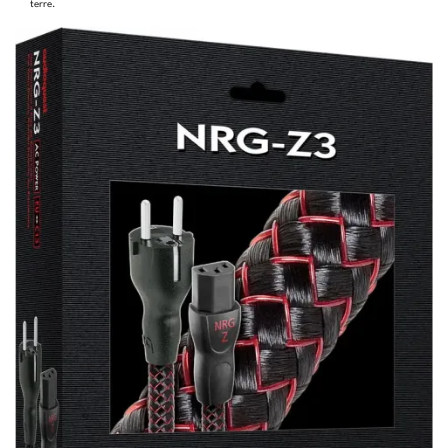
terre.