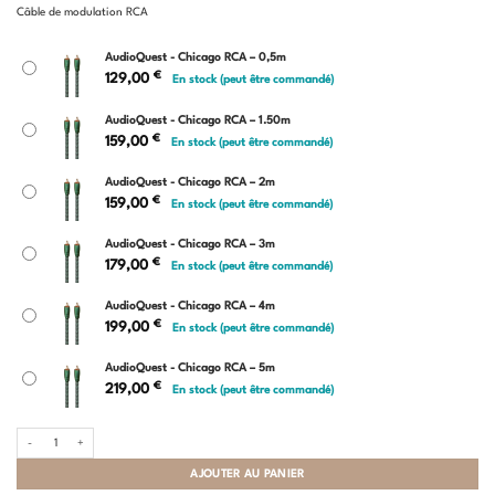
de
Câble de modulation RCA
prix :
129,00 €
à
AudioQuest - Chicago RCA – 0,5m
219,00 €
€
129,00
En stock (peut être commandé)
AudioQuest - Chicago RCA – 1.50m
€
159,00
En stock (peut être commandé)
AudioQuest - Chicago RCA – 2m
€
159,00
En stock (peut être commandé)
AudioQuest - Chicago RCA – 3m
€
179,00
En stock (peut être commandé)
AudioQuest - Chicago RCA – 4m
€
199,00
En stock (peut être commandé)
AudioQuest - Chicago RCA – 5m
€
219,00
En stock (peut être commandé)
quantité de AudioQuest - Chicago RCA
AJOUTER AU PANIER