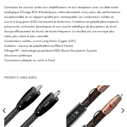
Connectez les sources audio aux amplificateurs et aux récepteurs avec ce câble audio
analogique Chicago RCA d’AudioQuest, méticuleusement conçu pour des performances
exceptionnelles et un rapport qualité-prix remarquable. Les conducteurs solides en
cuivre à long grain (LGC) minimisent la distorsion, l’isolation en polyéthylène expansé
préserve les contrastes dynamiques et une couche métallique de dissipation du bruit
dissipe efficacement les bruits de haute fréquence. Le résultat est une musique plus
nette, plus claire et plus naturelle.
Conducteurs solides, cuivre Long Grain Copper (LGC)
Isolation : mousse de polyethylène soufflée à l’azote
Filtrage RFI : technologie propriétaire NDS (Noise-Dissipation System)
Structure symétrique
Connecteurs plaqués or, sertis à froid
PRODUITS SIMILAIRES