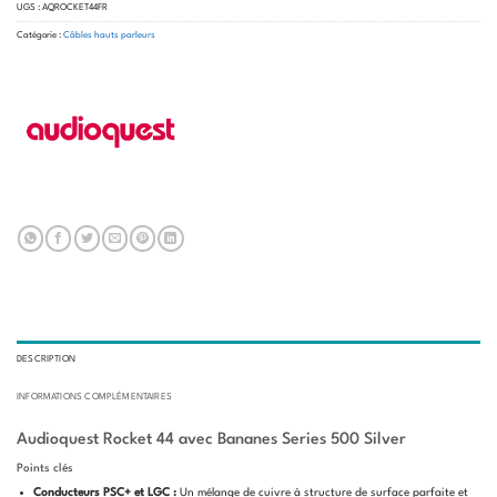
UGS :
AQROCKET44FR
Catégorie :
Câbles hauts parleurs
DESCRIPTION
INFORMATIONS COMPLÉMENTAIRES
Audioquest Rocket 44 avec Bananes Series 500 Silver
Points clés
Conducteurs PSC+ et LGC :
Un mélange de cuivre à structure de surface parfaite et