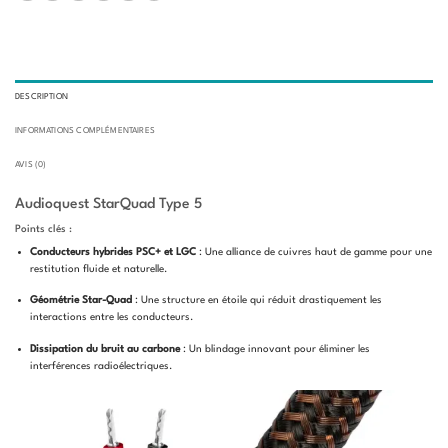
DESCRIPTION
INFORMATIONS COMPLÉMENTAIRES
AVIS (0)
Audioquest StarQuad Type 5
Points clés :
Conducteurs hybrides PSC+ et LGC
: Une alliance de cuivres haut de gamme pour une
restitution fluide et naturelle.
Géométrie Star-Quad
: Une structure en étoile qui réduit drastiquement les
interactions entre les conducteurs.
Dissipation du bruit au carbone
: Un blindage innovant pour éliminer les
interférences radioélectriques.