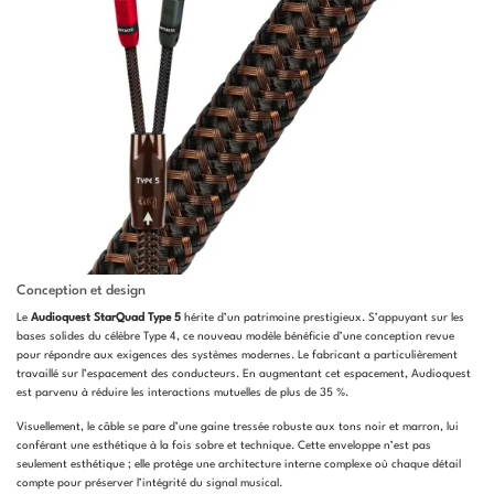
Conception et design
Le
Audioquest StarQuad Type 5
hérite d’un patrimoine prestigieux. S’appuyant sur les
bases solides du célèbre Type 4, ce nouveau modèle bénéficie d’une conception revue
pour répondre aux exigences des systèmes modernes. Le fabricant a particulièrement
travaillé sur l’espacement des conducteurs. En augmentant cet espacement, Audioquest
est parvenu à réduire les interactions mutuelles de plus de 35 %.
Visuellement, le câble se pare d’une gaine tressée robuste aux tons noir et marron, lui
conférant une esthétique à la fois sobre et technique. Cette enveloppe n’est pas
seulement esthétique ; elle protège une architecture interne complexe où chaque détail
compte pour préserver l’intégrité du signal musical.