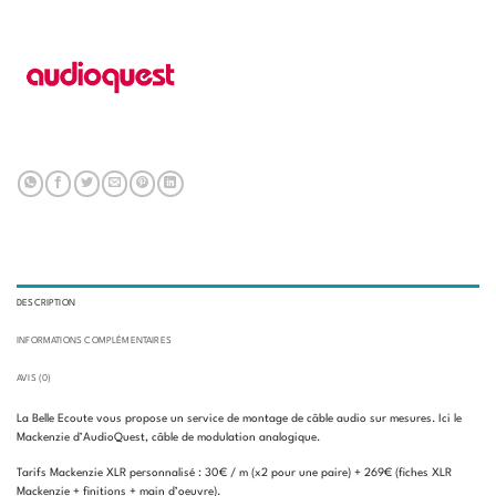
DESCRIPTION
INFORMATIONS COMPLÉMENTAIRES
AVIS (0)
La Belle Ecoute vous propose un service de montage de câble audio sur mesures. Ici le
Mackenzie d’AudioQuest, câble de modulation analogique.
Tarifs Mackenzie XLR personnalisé : 30€ / m (x2 pour une paire) + 269€ (fiches XLR
Mackenzie + finitions + main d’oeuvre).