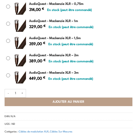
AudioQuest - Mackenzie XLR – 0,75m
€
314,00
En stock (peut être commandé)
AudioQuest - Mackenzie XLR – 1m
€
329,00
En stock (peut être commandé)
AudioQuest - Mackenzie XLR – 1,5m
€
359,00
En stock (peut être commandé)
AudioQuest - Mackenzie XLR – 2m
€
389,00
En stock (peut être commandé)
AudioQuest - Mackenzie XLR – 3m
€
449,00
En stock (peut être commandé)
quantité de AudioQuest - Mackenzie XLR
AJOUTER AU PANIER
EAN:
N/A
UGS :
ND
Catégories :
Câbles de modulation XLR
,
Câbles Sur Mesures