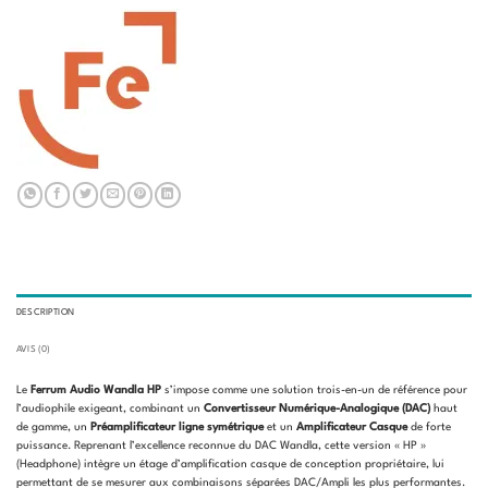
DESCRIPTION
AVIS (0)
Le
Ferrum Audio Wandla HP
s’impose comme une solution trois-en-un de référence pour
l’audiophile exigeant, combinant un
Convertisseur Numérique-Analogique (DAC)
haut
de gamme, un
Préamplificateur ligne symétrique
et un
Amplificateur Casque
de forte
puissance. Reprenant l’excellence reconnue du DAC Wandla, cette version « HP »
(Headphone) intègre un étage d’amplification casque de conception propriétaire, lui
permettant de se mesurer aux combinaisons séparées DAC/Ampli les plus performantes.